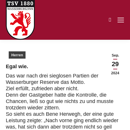
Search:
Herren
Sep.
29
Egal wie.
2024
Das war nach drei sieglosen Partien der
Wasserburger Reserve das Motto.
Ziel erfüllt, zufrieden aber nicht.
Denn der Gastgeber hatte die Kontrolle, die
Chancen, ließ so gut wie nichts zu und musste
trotzdem wieder zittern.
So sieht es auch Bene Herwegh, der eine gute
Leistung zeigte: „Nach vorne ging endlich wieder
was, hat sich dann aber trotzdem nicht so geil