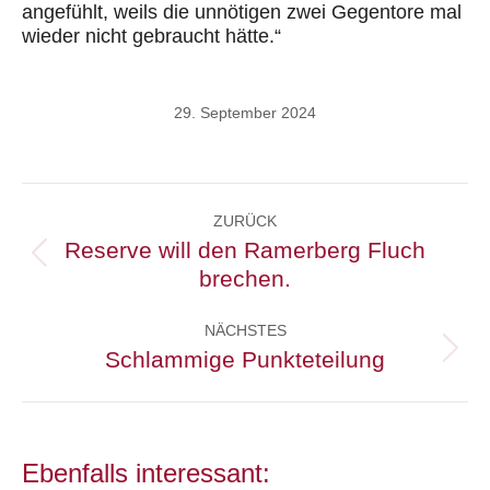
angefühlt, weils die unnötigen zwei Gegentore mal
wieder nicht gebraucht hätte.“
29. September 2024
Kommentarnavigation
ZURÜCK
Reserve will den Ramerberg Fluch
Vorheriger
brechen.
Beitrag:
NÄCHSTES
Schlammige Punkteteilung
Nächster
Beitrag:
Ebenfalls interessant: