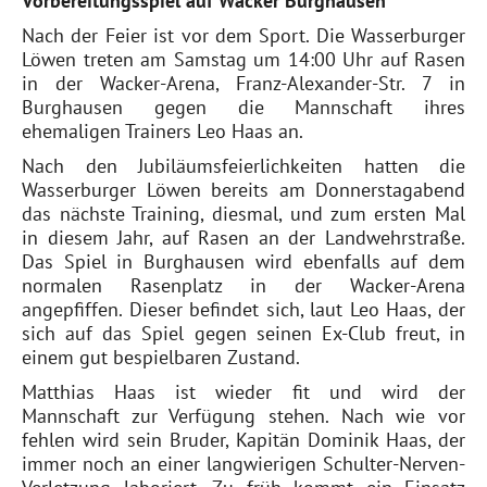
Vorbereitungsspiel auf Wacker Burghausen
Nach der Feier ist vor dem Sport. Die Wasserburger
Löwen treten am Samstag um 14:00 Uhr auf Rasen
in der Wacker-Arena, Franz-Alexander-Str. 7 in
Burghausen gegen die Mannschaft ihres
ehemaligen Trainers Leo Haas an.
Nach den Jubiläumsfeierlichkeiten hatten die
Wasserburger Löwen bereits am Donnerstagabend
das nächste Training, diesmal, und zum ersten Mal
in diesem Jahr, auf Rasen an der Landwehrstraße.
Das Spiel in Burghausen wird ebenfalls auf dem
normalen Rasenplatz in der Wacker-Arena
angepfiffen. Dieser befindet sich, laut Leo Haas, der
sich auf das Spiel gegen seinen Ex-Club freut, in
einem gut bespielbaren Zustand.
Matthias Haas ist wieder fit und wird der
Mannschaft zur Verfügung stehen. Nach wie vor
fehlen wird sein Bruder, Kapitän Dominik Haas, der
immer noch an einer langwierigen Schulter-Nerven-