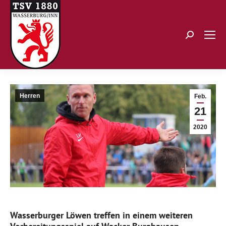
Search:
Herren
Feb.
21
2020
Wasserburger Löwen treffen in einem weiteren