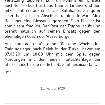
Verletzung laboriert. Zu früh kommt ein Einsatz
auch für Markus Hartl und Hannes Lindner und den
jetzt akut erkrankten Lucas Rothbauer. Zu guter
Letzt hat sich im Abschlusstraining Torwart Alex
Boschner eine Blessur zugezogen. Sein Einsatz ist
somit sehr fraglich. Der Rest der Truppe ist fit und
brennt natürlich auf seinen Einsatz gegen den
ehemaligen Coach der Wasserburger.
Am Sonntag geht’s dann für eine Woche ins
Trainingslager nach Belek in der Türkei, bevor am
07.03.20 um 18:00 Uhr mit dem Spiel gegen
Nördlingen mit der neuen Flutlichtanlage der
Startschuss für die restliche Bayernligasaison fällt.
-ms-
21. Februar 2020