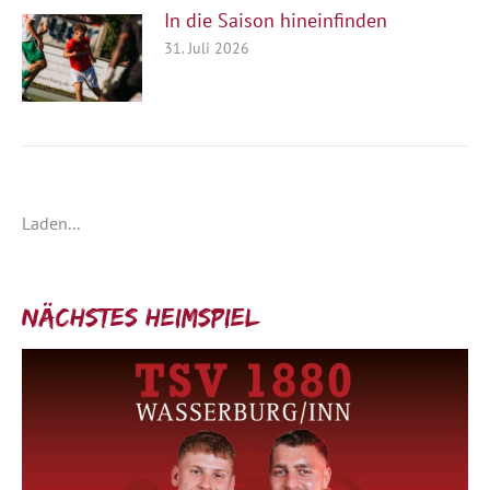
In die Saison hineinfinden
31. Juli 2026
Laden...
Nächstes Heimspiel