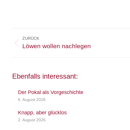
Kommentarnavigation
ZURÜCK
Vorheriger
Löwen wollen nachlegen
Beitrag:
Ebenfalls interessant:
Der Pokal als Vorgeschichte
6. August 2026
Knapp, aber glücklos
2. August 2026