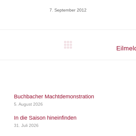
7. September 2012
Nächster
Eilmel
Beitrag:
Buchbacher Machtdemonstration
5. August 2026
In die Saison hineinfinden
31. Juli 2026