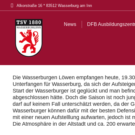
Alkorstraße 16 * 83512 Wasserburg am Inn
News
DFB Ausbildungszentrum
Tickets
Akt
News
DFB Ausbildungszent
Die Wasserburgen Löwen empfangen heute, 19.30 Uh
Unterfangen für Wasserburg, da sich der Aufsteiger
Start der Wasserburger ist geglückt und man befind
abgeschlossen hätte. Doch die Saison ist noch ju
darf auf keinem Fall unterschätzt werden, da der G
Wasserburger können dafür mit der besten Defensi
mit einer neuen Aufstelllung aufwarten, jedoch is
Die Atmosphäre in der Altstadt und ca. 200 erwart