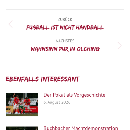
Kommentarnavigation
ZURÜCK
Vorheriger
Fußball ist nicht Handball
Beitrag:
NÄCHSTES
Nächster
Wahnsinn pur in Olching
Beitrag:
Ebenfalls interessant:
Der Pokal als Vorgeschichte
6. August 2026
Buchbacher Machtdemonstration