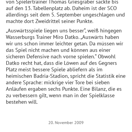
von Spielertrainer Thomas Griesgraber sackte bis
auf den 13. Tabellenplatz ab. Daheim ist der SCO
allerdings seit dem 5. September ungeschlagen und
machte dort Zweidrittel seiner Punkte.
„Auswärtsspiele liegen uns besser“, weiß hingegen
Wasserburgs Trainer Miro Datko. „Auswärts haben
wir uns schon immer leichter getan. Da müssen wir
das Spiel nicht machen und können aus einer
sicheren Defensive nach vorne spielen.“ Obwohl
Datko recht hat, dass die Löwen auf des Gegners
Platz meist bessere Spiele abliefern als im
heimischen Badria-Stadion, spricht die Statistik eine
andere Sprache: mickrige vier Tore bei sieben
Anläufen ergaben sechs Punkte. Eine Bilanz, die es
zu verbessern gilt, wenn man in der Spielklasse
bestehen will.
20. November 2009