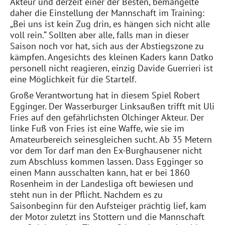
Akteur und derzeit einer der Besten, bemängelte
daher die Einstellung der Mannschaft im Training:
„Bei uns ist kein Zug drin, es hängen sich nicht alle
voll rein.“ Sollten aber alle, falls man in dieser
Saison noch vor hat, sich aus der Abstiegszone zu
kämpfen. Angesichts des kleinen Kaders kann Datko
personell nicht reagieren, einzig Davide Guerrieri ist
eine Möglichkeit für die Startelf.
Große Verantwortung hat in diesem Spiel Robert
Egginger. Der Wasserburger Linksaußen trifft mit Uli
Fries auf den gefährlichsten Olchinger Akteur. Der
linke Fuß von Fries ist eine Waffe, wie sie im
Amateurbereich seinesgleichen sucht. Ab 35 Metern
vor dem Tor darf man den Ex-Burghausener nicht
zum Abschluss kommen lassen. Dass Egginger so
einen Mann ausschalten kann, hat er bei 1860
Rosenheim in der Landesliga oft bewiesen und
steht nun in der Pflicht. Nachdem es zu
Saisonbeginn für den Aufsteiger prächtig lief, kam
der Motor zuletzt ins Stottern und die Mannschaft