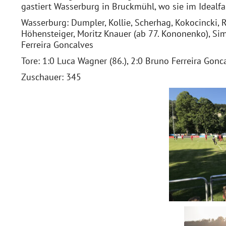
gastiert Wasserburg in Bruckmühl, wo sie im Idealfa
Wasserburg: Dumpler, Kollie, Scherhag, Kokocincki, R
Höhensteiger, Moritz Knauer (ab 77. Kononenko), Sim
Ferreira Goncalves
Tore: 1:0 Luca Wagner (86.), 2:0 Bruno Ferreira Gonca
Zuschauer: 345