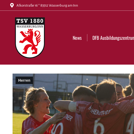
Alkorstraße 16 * 83512 Wasserburg am Inn
News
DFB Ausbildungszentrum
Tickets
News
DFB Ausbildungszentru
Herren