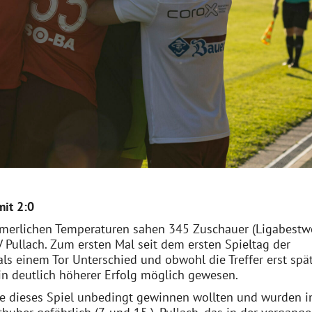
mit 2:0
mmerlichen Temperaturen sahen 345 Zuschauer (Ligabestw
 Pullach. Zum ersten Mal seit dem ersten Spieltag der
ls einem Tor Unterschied und obwohl die Treffer erst spä
in deutlich höherer Erfolg möglich gewesen.
ie dieses Spiel unbedingt gewinnen wollten und wurden i