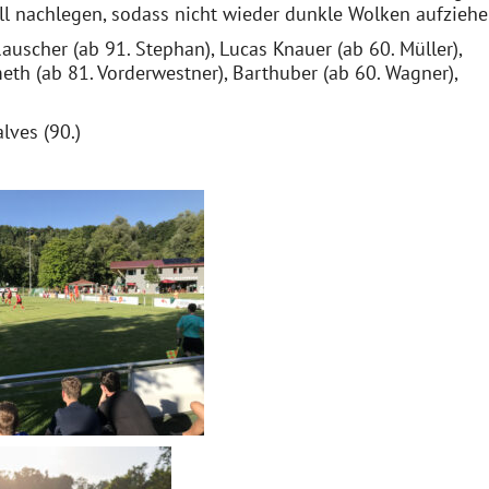
ll nachlegen, sodass nicht wieder dunkle Wolken aufziehe
auscher (ab 91. Stephan), Lucas Knauer (ab 60. Müller),
eth (ab 81. Vorderwestner), Barthuber (ab 60. Wagner),
lves (90.)