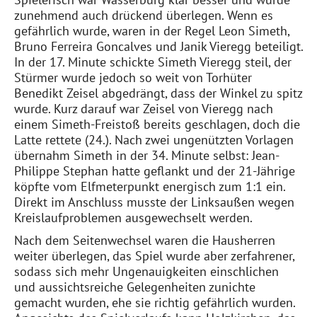
zunehmend auch drückend überlegen. Wenn es
gefährlich wurde, waren in der Regel Leon Simeth,
Bruno Ferreira Goncalves und Janik Vieregg beteiligt.
In der 17. Minute schickte Simeth Vieregg steil, der
Stürmer wurde jedoch so weit von Torhüter
Benedikt Zeisel abgedrängt, dass der Winkel zu spitz
wurde. Kurz darauf war Zeisel von Vieregg nach
einem Simeth-Freistoß bereits geschlagen, doch die
Latte rettete (24.). Nach zwei ungenützten Vorlagen
übernahm Simeth in der 34. Minute selbst: Jean-
Philippe Stephan hatte geflankt und der 21-Jährige
köpfte vom Elfmeterpunkt energisch zum 1:1 ein.
Direkt im Anschluss musste der Linksaußen wegen
Kreislaufproblemen ausgewechselt werden.
Nach dem Seitenwechsel waren die Hausherren
weiter überlegen, das Spiel wurde aber zerfahrener,
sodass sich mehr Ungenauigkeiten einschlichen
und aussichtsreiche Gelegenheiten zunichte
gemacht wurden, ehe sie richtig gefährlich wurden.