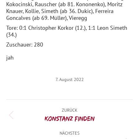
Kokocinski, Rauscher (ab 81. Kononenko), Moritz
Knauer, Kollie, Simeth (ab 36. Dukic), Ferreira
Goncalves (ab 69. Müller), Vieregg
Tore: 0:1 Christopher Korkor (12.), 1:1 Leon Simeth
(34.)
Zuschauer: 280
jah
7. August 2022
Kommentarnavigation
ZURÜCK
Vorheriger
Konstanz finden
Beitrag:
NÄCHSTES