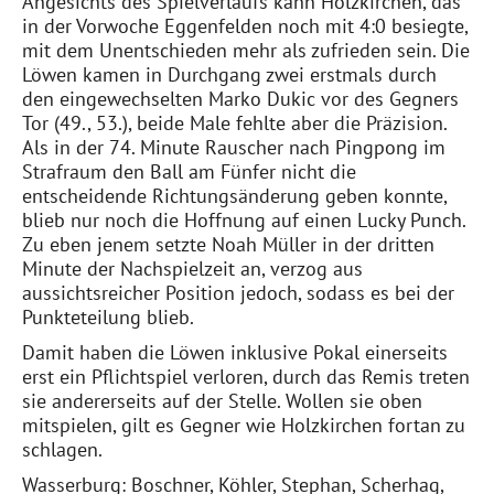
Angesichts des Spielverlaufs kann Holzkirchen, das
in der Vorwoche Eggenfelden noch mit 4:0 besiegte,
mit dem Unentschieden mehr als zufrieden sein. Die
Löwen kamen in Durchgang zwei erstmals durch
den eingewechselten Marko Dukic vor des Gegners
Tor (49., 53.), beide Male fehlte aber die Präzision.
Als in der 74. Minute Rauscher nach Pingpong im
Strafraum den Ball am Fünfer nicht die
entscheidende Richtungsänderung geben konnte,
blieb nur noch die Hoffnung auf einen Lucky Punch.
Zu eben jenem setzte Noah Müller in der dritten
Minute der Nachspielzeit an, verzog aus
aussichtsreicher Position jedoch, sodass es bei der
Punkteteilung blieb.
Damit haben die Löwen inklusive Pokal einerseits
erst ein Pflichtspiel verloren, durch das Remis treten
sie andererseits auf der Stelle. Wollen sie oben
mitspielen, gilt es Gegner wie Holzkirchen fortan zu
schlagen.
Wasserburg: Boschner, Köhler, Stephan, Scherhag,