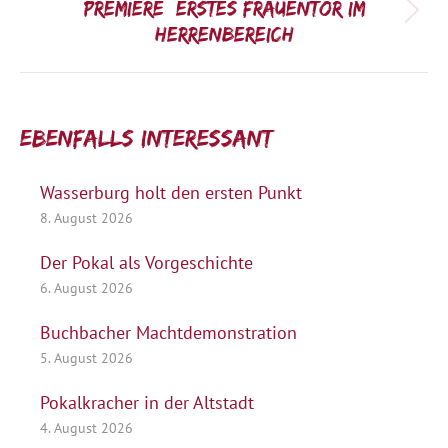
Premiere: Erstes Frauentor im
Nächster
Herrenbereich
Beitrag:
Ebenfalls interessant:
Wasserburg holt den ersten Punkt
8. August 2026
Der Pokal als Vorgeschichte
6. August 2026
Buchbacher Machtdemonstration
5. August 2026
Pokalkracher in der Altstadt
4. August 2026