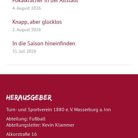
Pokalkracher in der Altstadt
4. August 2026
Knapp, aber glücklos
2. August 2026
In die Saison hineinfinden
31. Juli 2026
Herausgeber
Turn- und Sportverein 1880 e. V. Wasserburg a. Inn
Abteilung: Fußball
Abteilungsleiter: Kevin Klammer
Alkorstraße 16