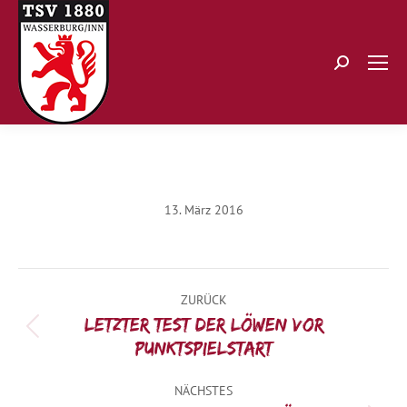
Search:
13. März 2016
Kommentarnavigation
ZURÜCK
Letzter Test der Löwen vor
Vorheriger
Punktspielstart
Beitrag:
NÄCHSTES