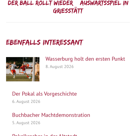
Der Ball rollt wieder – Auswärtsspiel in
Nächster
Griesstätt
Beitrag:
Ebenfalls interessant:
Wasserburg holt den ersten Punkt
8. August 2026
Der Pokal als Vorgeschichte
6. August 2026
Buchbacher Machtdemonstration
5. August 2026