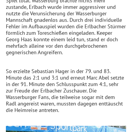
Spiel total. Wasserburg brachte nichts mehr
zustande, Erlbach wurde immer aggressiver und
nutzte die Verunsicherung der Wasserburger
Mannschaft gnadenlos aus. Durch drei individuelle
Fehler im Aufbauspiel wurden die Erlbacher Stürmer
förmlich zum Toreschießen eingeladen. Keeper
Georg Haas konnte einem leid tun, stand er doch
mehrfach alleine vor den durchgebrochenen
gegnerischen Angreifern.
So erzielte Sebastian Hager in der 79. und 83.
Minute das 2:1 und 3:1 und erneut Marc Abel setzte
in der 91. Minute den Schlusspunkt zum 4:1, sehr
zur Freude der Erlbacher Zuschauer. Die
Wasserburger Fans, die teilweise sogar mit dem
Radl angereist waren, mussten dagegen enttäuscht
die Heimreise antreten.