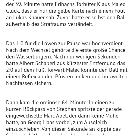
der 39. Minute hatte Erlbachs Torhüter Klaus Malec
Glück, dass er nur die gelbe Karte nach einem Foul
an Lukas Knauer sah. Zuvor hatte er selbst den Ball
außerhalb des Strafraums vertändelt.
Das 1:0 für die Löwen zur Pause war hochverdient.
Nach dem Wechsel gehörte die erste große Chance
den Wasserburgern. Nach nur wenigen Sekunden
hatte Albert Schaberl aus kürzester Entfernung das
2:0 auf dem Fuß. Torwart Malec konnte den Ball mit
einem Reflex an den Pfosten lenken und im zweiten
Nachfassen sichern.
Dann kam die ominöse 64. Minute. In einen zu
kurzen Rückpass von Stephan spritzte der gerade
eingewechselte Marc Abel, der dann keine Mühe
hatte, an Georg Haas vorbei, zum Ausgleich
einzuschieben. Von dieser Sekunde an kippte das