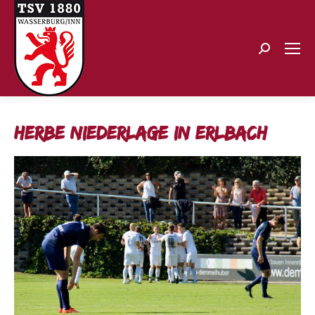
Search:
Herbe Niederlage in Erlbach