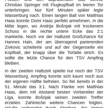
Christian Springer mit Flugkopfball im leeren Tor
unterbringen. Nur fünf Minuten später legte
Wasserburg nach. Einen langen Ball von Matthias
Haas konnte Domi Haas perfekt annehmen, in die
Mitte legen, wo Andrija Bošnjak mit trockenem
Schuss in die rechte untere Ecke das 2:1
markierte. Noch vor der Halbzeit Großchance für
Hannes Hain, der am überragend parierenden
Zivkovic scheiterte und auf der Gegenseite ein
Kopfball, der knapp über die Torlatte strich. Es
sollte die letzte Chance für den TSV Ampfing
bleiben.
In der zweiten Halbzeit spielte nur noch der TSV
Wasserburg. Ampfing konnte sich kaum noch aus
der eigenen Hälfte befreien. So fiel bereits in der
51. Minute das 3:1. Nach Flanke von Matthias
Haas, dem mit Abstand besten Vorbereiter der
Liga, konnte Bošnjak seinen zweiten Treffer
erzielen. Zahlreiche weitere Chancen folgten.