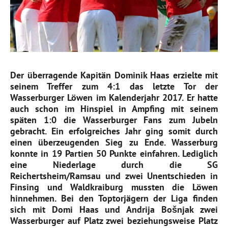
Der überragende Kapitän Dominik Haas erzielte mit
seinem Treffer zum 4:1 das letzte Tor der
Wasserburger Löwen im Kalenderjahr 2017. Er hatte
auch schon im Hinspiel in Ampfing mit seinem
späten 1:0 die Wasserburger Fans zum Jubeln
gebracht. Ein erfolgreiches Jahr ging somit durch
einen überzeugenden Sieg zu Ende. Wasserburg
konnte in 19 Partien 50 Punkte einfahren. Lediglich
eine Niederlage durch die SG
Reichertsheim/Ramsau und zwei Unentschieden in
Finsing und Waldkraiburg mussten die Löwen
hinnehmen. Bei den Toptorjägern der Liga finden
sich mit Domi Haas und Andrija Bošnjak zwei
Wasserburger auf Platz zwei beziehungsweise Platz