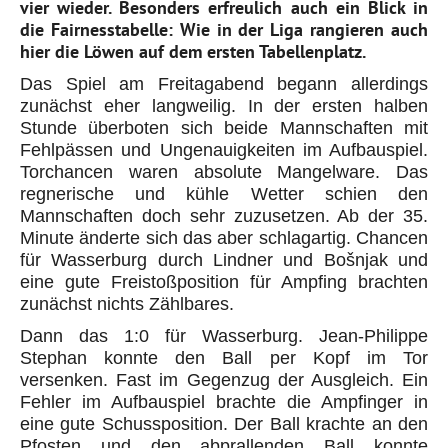
vier wieder. Besonders erfreulich auch ein Blick in
die Fairnesstabelle: Wie in der Liga rangieren auch
hier die Löwen auf dem ersten Tabellenplatz.
Das Spiel am Freitagabend begann allerdings
zunächst eher langweilig. In der ersten halben
Stunde überboten sich beide Mannschaften mit
Fehlpässen und Ungenauigkeiten im Aufbauspiel.
Torchancen waren absolute Mangelware. Das
regnerische und kühle Wetter schien den
Mannschaften doch sehr zuzusetzen. Ab der 35.
Minute änderte sich das aber schlagartig. Chancen
für Wasserburg durch Lindner und Bošnjak und
eine gute Freistoßposition für Ampfing brachten
zunächst nichts Zählbares.
Dann das 1:0 für Wasserburg. Jean-Philippe
Stephan konnte den Ball per Kopf im Tor
versenken. Fast im Gegenzug der Ausgleich. Ein
Fehler im Aufbauspiel brachte die Ampfinger in
eine gute Schussposition. Der Ball krachte an den
Pfosten und den abprallenden Ball konnte