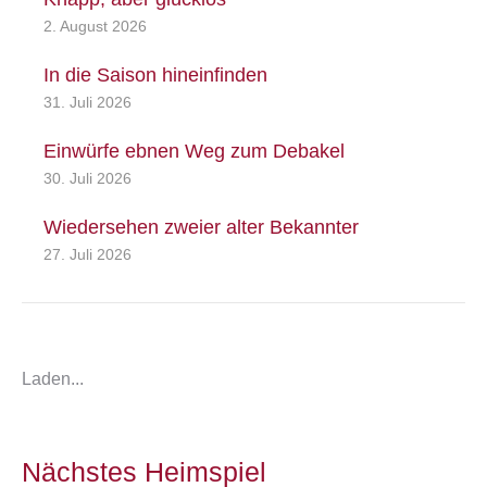
2. August 2026
In die Saison hineinfinden
31. Juli 2026
Einwürfe ebnen Weg zum Debakel
30. Juli 2026
Wiedersehen zweier alter Bekannter
27. Juli 2026
Laden...
Nächstes Heimspiel