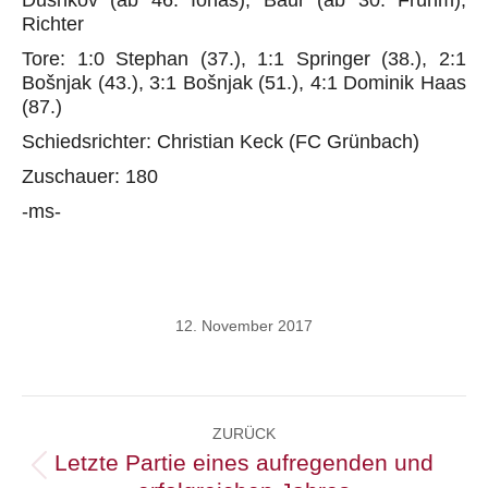
Dushkov (ab 46. Ionas), Baur (ab 30. Frühm),
Richter
Tore: 1:0 Stephan (37.), 1:1 Springer (38.), 2:1
Bošnjak (43.), 3:1 Bošnjak (51.), 4:1 Dominik Haas
(87.)
Schiedsrichter: Christian Keck (FC Grünbach)
Zuschauer: 180
-ms-
12. November 2017
Kommentarnavigation
ZURÜCK
Letzte Partie eines aufregenden und
Vorheriger