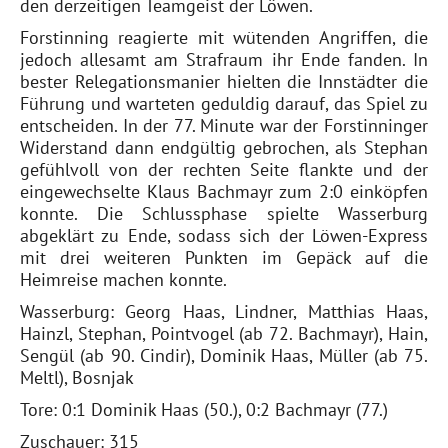
den derzeitigen Teamgeist der Löwen.
Forstinning reagierte mit wütenden Angriffen, die
jedoch allesamt am Strafraum ihr Ende fanden. In
bester Relegationsmanier hielten die Innstädter die
Führung und warteten geduldig darauf, das Spiel zu
entscheiden. In der 77. Minute war der Forstinninger
Widerstand dann endgültig gebrochen, als Stephan
gefühlvoll von der rechten Seite flankte und der
eingewechselte Klaus Bachmayr zum 2:0 einköpfen
konnte. Die Schlussphase spielte Wasserburg
abgeklärt zu Ende, sodass sich der Löwen-Express
mit drei weiteren Punkten im Gepäck auf die
Heimreise machen konnte.
Wasserburg: Georg Haas, Lindner, Matthias Haas,
Hainzl, Stephan, Pointvogel (ab 72. Bachmayr), Hain,
Sengül (ab 90. Cindir), Dominik Haas, Müller (ab 75.
Meltl), Bosnjak
Tore: 0:1 Dominik Haas (50.), 0:2 Bachmayr (77.)
Zuschauer: 315