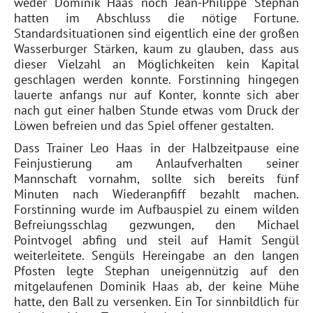
weder Dominik Haas noch Jean-Philippe Stephan
hatten im Abschluss die nötige Fortune.
Standardsituationen sind eigentlich eine der großen
Wasserburger Stärken, kaum zu glauben, dass aus
dieser Vielzahl an Möglichkeiten kein Kapital
geschlagen werden konnte. Forstinning hingegen
lauerte anfangs nur auf Konter, konnte sich aber
nach gut einer halben Stunde etwas vom Druck der
Löwen befreien und das Spiel offener gestalten.
Dass Trainer Leo Haas in der Halbzeitpause eine
Feinjustierung am Anlaufverhalten seiner
Mannschaft vornahm, sollte sich bereits fünf
Minuten nach Wiederanpfiff bezahlt machen.
Forstinning wurde im Aufbauspiel zu einem wilden
Befreiungsschlag gezwungen, den Michael
Pointvogel abfing und steil auf Hamit Sengül
weiterleitete. Sengüls Hereingabe an den langen
Pfosten legte Stephan uneigennützig auf den
mitgelaufenen Dominik Haas ab, der keine Mühe
hatte, den Ball zu versenken. Ein Tor sinnbildlich für