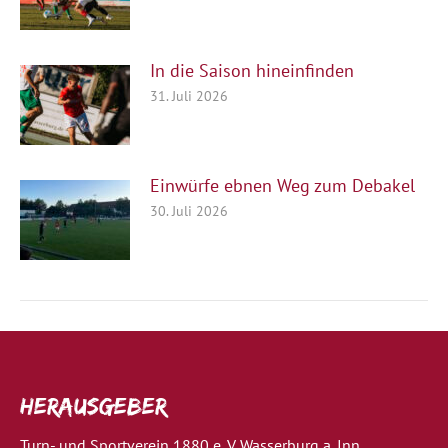
In die Saison hineinfinden
31. Juli 2026
Einwürfe ebnen Weg zum Debakel
30. Juli 2026
Herausgeber
Turn- und Sportverein 1880 e. V. Wasserburg a. Inn