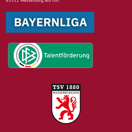
83512 Wasserburg am Inn