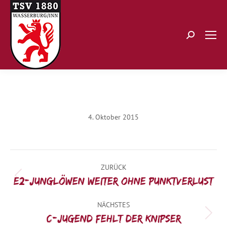
Search:
4. Oktober 2015
Kommentarnavigation
ZURÜCK
Vorheriger
E2-Junglöwen weiter ohne Punktverlust
Beitrag:
NÄCHSTES
Nächster
C-Jugend fehlt der Knipser