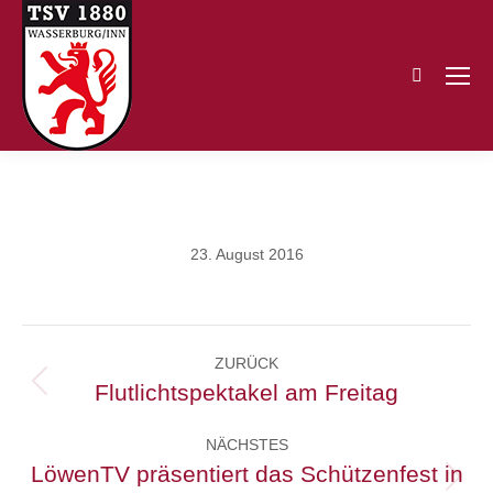
Search:
23. August 2016
Kommentarnavigation
ZURÜCK
Flutlichtspektakel am Freitag
Vorheriger
Beitrag:
NÄCHSTES
LöwenTV präsentiert das Schützenfest in
Nächster