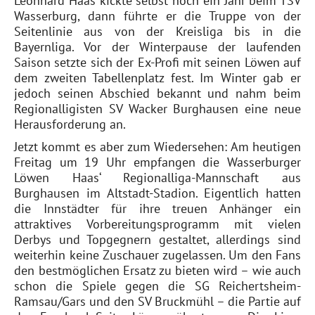
Leonhard Haas kickte selbst noch ein Jahr beim TSV
Wasserburg, dann führte er die Truppe von der
Seitenlinie aus von der Kreisliga bis in die
Bayernliga. Vor der Winterpause der laufenden
Saison setzte sich der Ex-Profi mit seinen Löwen auf
dem zweiten Tabellenplatz fest. Im Winter gab er
jedoch seinen Abschied bekannt und nahm beim
Regionalligisten SV Wacker Burghausen eine neue
Herausforderung an.
Jetzt kommt es aber zum Wiedersehen: Am heutigen
Freitag um 19 Uhr empfangen die Wasserburger
Löwen Haas‘ Regionalliga-Mannschaft aus
Burghausen im Altstadt-Stadion. Eigentlich hatten
die Innstädter für ihre treuen Anhänger ein
attraktives Vorbereitungsprogramm mit vielen
Derbys und Topgegnern gestaltet, allerdings sind
weiterhin keine Zuschauer zugelassen. Um den Fans
den bestmöglichen Ersatz zu bieten wird – wie auch
schon die Spiele gegen die SG Reichertsheim-
Ramsau/Gars und den SV Bruckmühl – die Partie auf