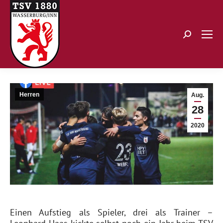
Search:
Herren
Aug.
28
2020
Einen Aufstieg als Spieler, drei als Trainer –