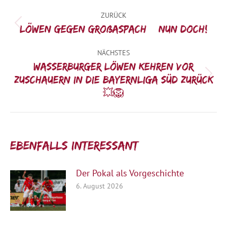
Kommentarnavigation
ZURÜCK
Vorheriger
Löwen gegen Großaspach – nun doch!
Beitrag:
NÄCHSTES
WASSERBURGER LÖWEN KEHREN VOR
Nächster
ZUSCHAUERN IN DIE BAYERNLIGA SÜD ZURÜCK
Beitrag:
💥🦁
Ebenfalls interessant:
Der Pokal als Vorgeschichte
6. August 2026