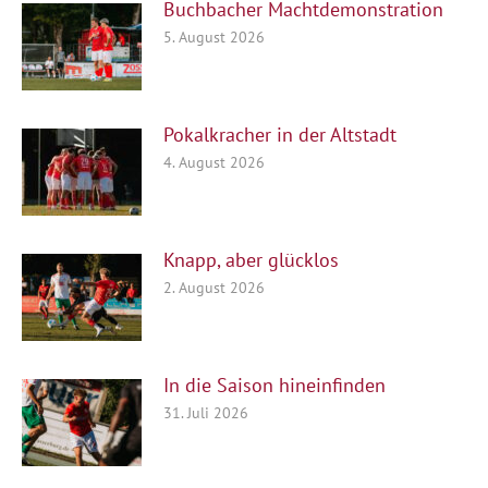
Buchbacher Machtdemonstration
5. August 2026
Pokalkracher in der Altstadt
4. August 2026
Knapp, aber glücklos
2. August 2026
In die Saison hineinfinden
31. Juli 2026