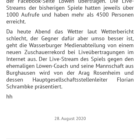
der Facebook-Seite Löwen übertragen. Die Live-
Streams der bisherigen Spiele hatten jeweils über
1000 Aufrufe und haben mehr als 4500 Personen
erreicht.
Da heute Abend das Wetter laut Wetterbericht
schlecht, der Gegner dafür aber umso besser ist,
geht die Wasserburger Medienabteilung von einem
neuen Zuschauerrekord bei Liveübertragungen im
Internet aus. Der Live-Stream des Spiels gegen den
ehemaligen Löwen-Coach und seine Mannschaft aus
Burghausen wird von der Arag Rosenheim und
dessen Hauptgesellschaftsstellenleiter Florian
Schrambke präsentiert.
hh
28. August 2020