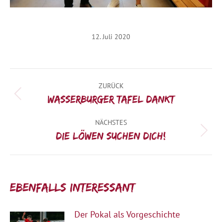
12. Juli 2020
Kommentarnavigation
ZURÜCK
Vorheriger
Wasserburger Tafel dankt
Beitrag:
NÄCHSTES
Nächster
Die Löwen suchen Dich!
Beitrag:
Ebenfalls interessant:
Der Pokal als Vorgeschichte