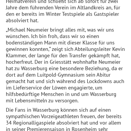
Heimatverein und schließt sich ab sofort für zwei
Jahre dem führenden Verein im Altlandkreis an, für
den er bereits im Winter Testspiele als Gastspieler
absolviert hat.
„Michael Neumeier bringt alles mit, was wir uns
wünschen. Ich bin froh, dass wir so einen
bodenständigen Mann mit dieser Klasse für uns
gewinnen konnten,“ zeigt sich Abteilungsleiter Kevin
Klammer, der lange für den Transfer gekämpft hat,
hocherfreut. Der in Griesstätt wohnhafte Neumeier
hat zu Wasserburg eine besondere Beziehung, da er
dort auf dem Luitpold-Gymnasium sein Abitur
gemacht hat und sich während des Lockdowns auch
im Lieferservice der Löwen engagierte, um
hilfsbedürftige Menschen in und um Wasserburg
mit Lebensmitteln zu versorgen.
Die Fans in Wasserburg können sich auf einen
sympathischen Vorzeigeathleten freuen, der bereits
34 Regionalligaspiele absolviert hat und vor allem
in seiner Premierensaison in Rosenheim sehr