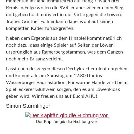
momentan im Tabellenmittelfeld auf Rang 7. Nach drei
Remis in Folge wollen die SVR’ler aber wieder einen Sieg
und gehen hochmotiviert in die Partie gegen die Löwen.
Trainer Günther Follner kann dabei wohl auf seinen
kompletten Kader zurückgreifen.
Neben dem Ergebnis aus dem Hinspiel kommt natürlich
noch dazu, dass einige Spieler auf Seiten der Löwen
ursprünglich aus Ramerberg stammen, was dem Ganzen
noch mehr Brisanz verleiht.
Lasst euch deswegen diesen Derbykracher nicht entgehen
und kommt alle am Samstag um 12:30 Uhr ins
Wasserburger Badriastadion. Für warme Hände wird beim
Spiel leckerer Glühwein sorgen, den es am Löwenkiosk
geben wird. Wir freuen uns auf Euch! AHU!
Simon Stürmlinger
Der Kapitän gib die Richtung vor.