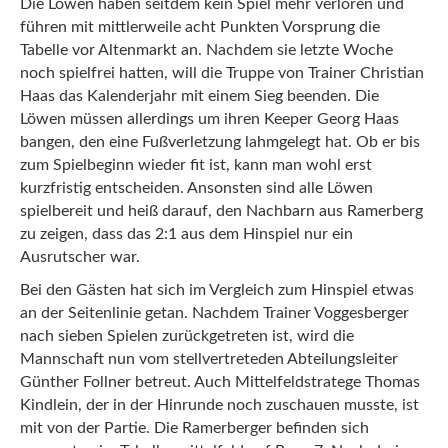
Die Löwen haben seitdem kein Spiel mehr verloren und
führen mit mittlerweile acht Punkten Vorsprung die
Tabelle vor Altenmarkt an.
Nachdem sie letzte Woche
noch spielfrei hatten, will die Truppe von Trainer Christian
Haas das Kalenderjahr mit einem Sieg beenden. Die
Löwen müssen allerdings um ihren Keeper Georg Haas
bangen, den eine Fußverletzung lahmgelegt hat. Ob er bis
zum Spielbeginn wieder fit ist, kann man wohl erst
kurzfristig entscheiden. Ansonsten sind alle Löwen
spielbereit und heiß darauf, den Nachbarn aus Ramerberg
zu zeigen, dass das 2:1 aus dem Hinspiel nur ein
Ausrutscher war.
Bei den Gästen hat sich im Vergleich zum Hinspiel etwas
an der Seitenlinie getan. Nachdem Trainer Voggesberger
nach sieben Spielen zurückgetreten ist, wird die
Mannschaft nun vom stellvertreteden Abteilungsleiter
Günther Follner betreut. Auch Mittelfeldstratege Thomas
Kindlein, der in der Hinrunde noch zuschauen musste, ist
mit von der Partie. Die Ramerberger befinden sich