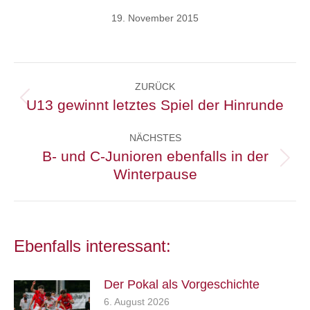
19. November 2015
Kommentarnavigation
ZURÜCK
U13 gewinnt letztes Spiel der Hinrunde
Vorheriger
Beitrag:
NÄCHSTES
B- und C-Junioren ebenfalls in der
Nächster
Winterpause
Beitrag:
Ebenfalls interessant:
Der Pokal als Vorgeschichte
6. August 2026