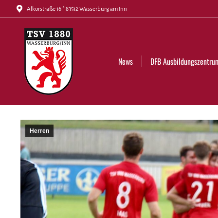
Alkorstraße 16 * 83512 Wasserburg am Inn
News
DFB Ausbildungszentrum
Tickets
News
DFB Ausbildungszentru
Herren