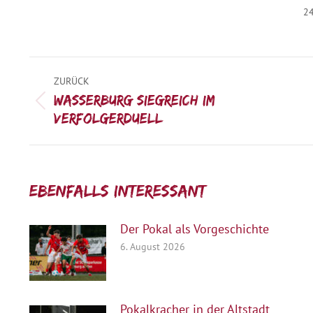
24
Kommentarnavigation
ZURÜCK
Wasserburg siegreich im
Vorheriger
Verfolgerduell
Beitrag:
Ebenfalls interessant:
Der Pokal als Vorgeschichte
6. August 2026
Pokalkracher in der Altstadt