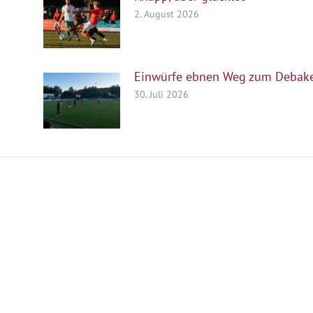
2. August 2026
Einwürfe ebnen Weg zum Debake
30. Juli 2026