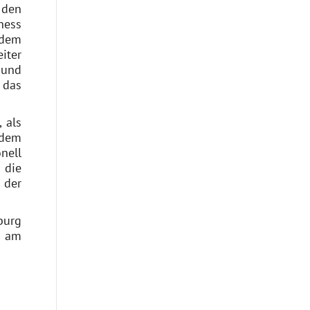
 den
ness
 dem
iter
 und
 das
 als
 dem
nell
 die
 der
burg
r am