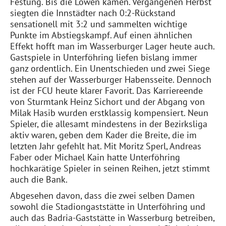
Festung. Bis die Löwen kamen. Vergangenen Herbst
siegten die Innstädter nach 0:2-Rückstand
sensationell mit 3:2 und sammelten wichtige
Punkte im Abstiegskampf. Auf einen ähnlichen
Effekt hofft man im Wasserburger Lager heute auch.
Gastspiele in Unterföhring liefen bislang immer
ganz ordentlich. Ein Unentschieden und zwei Siege
stehen auf der Wasserburger Habensseite. Dennoch
ist der FCU heute klarer Favorit. Das Karriereende
von Sturmtank Heinz Sichort und der Abgang von
Milak Hasib wurden erstklassig kompensiert. Neun
Spieler, die allesamt mindestens in der Bezirksliga
aktiv waren, geben dem Kader die Breite, die im
letzten Jahr gefehlt hat. Mit Moritz Sperl, Andreas
Faber oder Michael Kain hatte Unterföhring
hochkarätige Spieler in seinen Reihen, jetzt stimmt
auch die Bank.
Abgesehen davon, dass die zwei selben Damen
sowohl die Stadiongaststätte in Unterföhring und
auch das Badria-Gaststätte in Wasserburg betreiben,