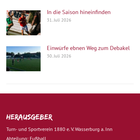
In die Saison hineinfinden
31. Juli 2026
Einwürfe ebnen Weg zum Debakel
30. Juli 2026
Herausgeber
Turn- und Sportverein 1880 e. V. Wasserburg a. Inn
Abteilung: Fußball