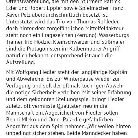
Offensivabteilung, die mit den Stürmern Patrick
Eder und Robert Eppler sowie Spielmacher Franz-
Xaver Pelz überdurchschnittlich besetzt ist.
Unterstützt wird das Trio von Thomas Rohleder,
doch hinter dem torgefährlichen Mittelfeldakteur
steht noch ein Fragezeichen (Zerrung). Wasserburgs
Trainer-Trio Hodzic, Kleinschwärzer und Süßmaier
sind die Protagonisten im Kolbermoorer Angriff
natürlich bekannt, entsprechend ist auch die
Aufstellung.
Mit Wolfgang Fiedler steht der langjährige Kapitän
und Abwehrchef bis zur Winterpause wieder zur
Verfügung und soll der oftmals löchrigen Abwehr
die nötige Sicherheit verleihen. Mit seiner Erfahrung
und dem gekonnten Stellungsspiel bringt Fiedler
zuletzt oft vermisste Qualitäten neu in die
Mannschaft ein. Abgesichert von Fiedler sollen
Benni Mleko und Ömer Pala die gefährlichen
Angreifer aus dem Spiel nehmen. „Wir wollen hinten
unbedingt sicher stehen. Beide Manndecker haben