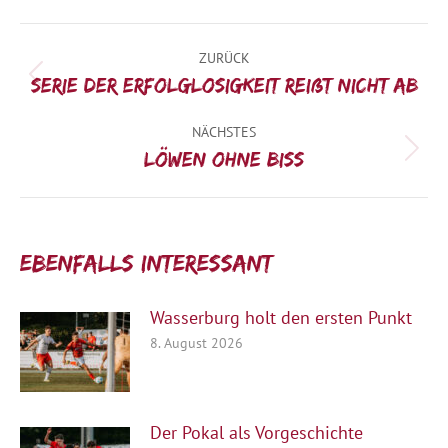
Kommentarnavigation
ZURÜCK
Vorheriger
Serie der Erfolglosigkeit reißt nicht ab
Beitrag:
NÄCHSTES
Nächster
Löwen ohne Biss
Beitrag:
Ebenfalls interessant:
Wasserburg holt den ersten Punkt
8. August 2026
Der Pokal als Vorgeschichte