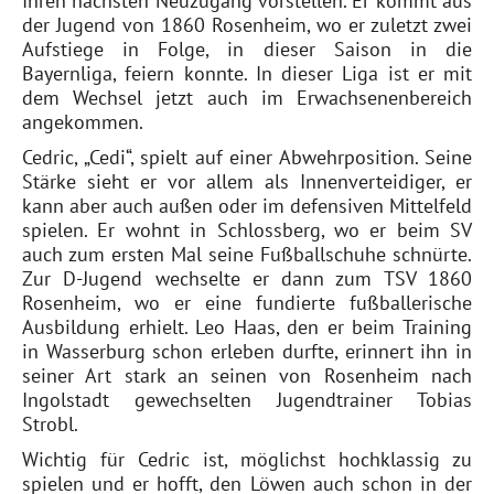
Ihren nächsten Neuzugang vorstellen. Er kommt aus
der Jugend von 1860 Rosenheim, wo er zuletzt zwei
Aufstiege in Folge, in dieser Saison in die
Bayernliga, feiern konnte. In dieser Liga ist er mit
dem Wechsel jetzt auch im Erwachsenenbereich
angekommen.
Cedric, „Cedi“, spielt auf einer Abwehrposition. Seine
Stärke sieht er vor allem als Innenverteidiger, er
kann aber auch außen oder im defensiven Mittelfeld
spielen. Er wohnt in Schlossberg, wo er beim SV
auch zum ersten Mal seine Fußballschuhe schnürte.
Zur D-Jugend wechselte er dann zum TSV 1860
Rosenheim, wo er eine fundierte fußballerische
Ausbildung erhielt. Leo Haas, den er beim Training
in Wasserburg schon erleben durfte, erinnert ihn in
seiner Art stark an seinen von Rosenheim nach
Ingolstadt gewechselten Jugendtrainer Tobias
Strobl.
Wichtig für Cedric ist, möglichst hochklassig zu
spielen und er hofft, den Löwen auch schon in der