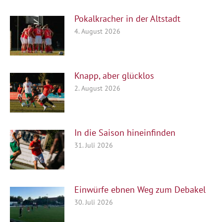
Pokalkracher in der Altstadt
4. August 2026
Knapp, aber glücklos
2. August 2026
In die Saison hineinfinden
31. Juli 2026
Einwürfe ebnen Weg zum Debakel
30. Juli 2026