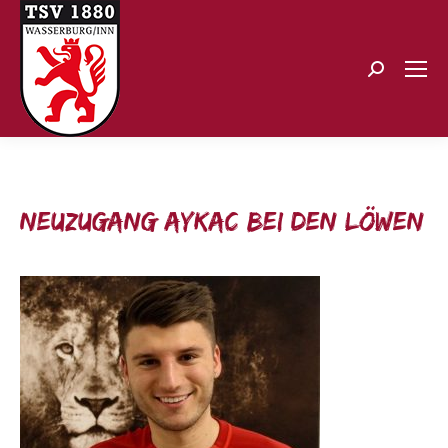
Search:
Neuzugang Aykac bei den Löwen