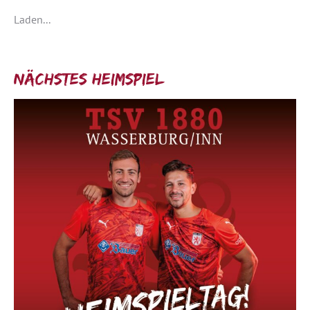
Laden...
Nächstes Heimspiel