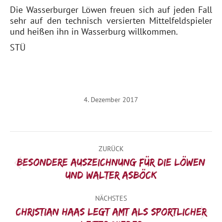
Die Wasserburger Löwen freuen sich auf jeden Fall
sehr auf den technisch versierten Mittelfeldspieler
und heißen ihn in Wasserburg willkommen.
STÜ
4. Dezember 2017
Kommentarnavigation
ZURÜCK
Besondere Auszeichnung für die Löwen
Vorheriger
und Walter Asböck
Beitrag:
NÄCHSTES
Christian Haas legt Amt als Sportlicher
Nächster