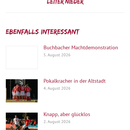
Leiter nieder
Beitrag:
Ebenfalls interessant:
Buchbacher Machtdemonstration
5. August 2026
Pokalkracher in der Altstadt
4. August 2026
Knapp, aber glücklos
2. August 2026