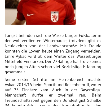
Längst befinden sich die Wasserburger Fußballer in
der wohlverdienten Winterpause, trotzdem gibt es
Neuigkeiten von der Landwehrstraße. Mit Freude
konnten die Löwen heute einen Zugang vermelden.
Emre Aykac wird ab dem Winter das Wasserburger
Mittelfeld verstärken. Der 22-Jährige hat trotz seines
noch jungen Alters schon viel Bezirksliga-Erfahrung
gesammelt.
Seine ersten Schritte im Herrenbereich machte
Aykac 2014/15 beim Sportbund Rosenheim II, wo er
auf 25 Einsätze kam. Auch in der Bayernliga-
Mannschaft durfte er zweimal ran. Beim
Freundschaftsspiel gegen den Bundesligist Schalke
04 konnte Aykac sogar den Ehrentreffer für den