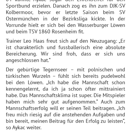
Sportbund erzielen. Danach zog es ihn zum DJK-SV
Kolbermoor, bevor er letzte Saison beim SV
Ostermünchen in der Bezirksliga kickte. In der
Vorrunde hielt er sich bei den Wasserburger Löwen
und beim TSV 1860 Rosenheim fit.
Trainer Leo Haas freut sich auf den Neuzugang: „Er
ist charakterlich und fussballerisch eine absolute
Bereicherung. Wir sind froh, dass er sich uns
angeschlossen hat.“
Der gebürtige Tegernseer – mit polnischen und
türkischen Wurzeln – fühlt sich bereits pudelwohl
bei den Löwen. „Ich habe die Mannschaft schon
kennengelernt, da ich ja schon öfter mittrainiert
habe. Das Mannschaftsklima ist super. Die Mitspieler
haben mich sehr gut aufgenommen.“ Auch zum
Mannschaftserfolg will er seinen Teil beitragen. „Ich
freu mich riesig auf die anstehenden Aufgaben und
bin bereit, meinen Beitrag für den Erfolg zu leisten“,
so Aykac weiter.