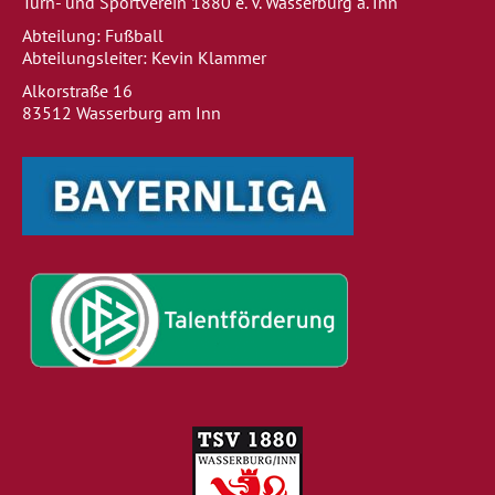
Turn- und Sportverein 1880 e. V. Wasserburg a. Inn
Abteilung: Fußball
Abteilungsleiter: Kevin Klammer
Alkorstraße 16
83512 Wasserburg am Inn