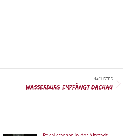
NÄCHSTES
Wasserburg empfängt Dachau
Pokalkracher in der Altstadt