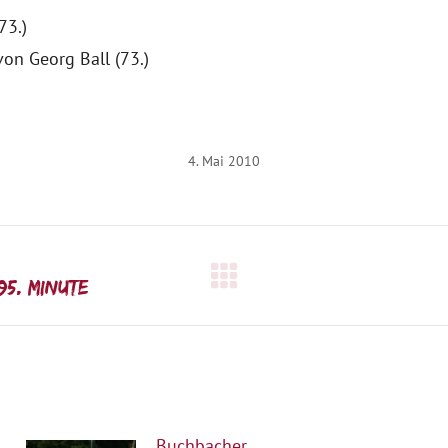
73.)
on Georg Ball (73.)
4. Mai 2010
Nächster
95. Minute
Beitrag:
Buchbacher