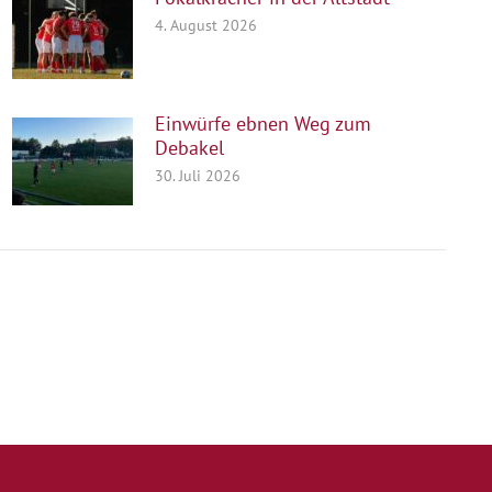
4. August 2026
Einwürfe ebnen Weg zum
Debakel
30. Juli 2026
Quicklinks
Kontakt
Impressum
Datenschutz
Spielstätten