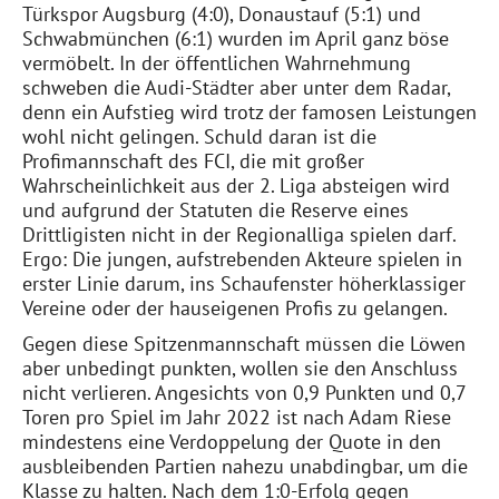
Türkspor Augsburg (4:0), Donaustauf (5:1) und
Schwabmünchen (6:1) wurden im April ganz böse
vermöbelt. In der öffentlichen Wahrnehmung
schweben die Audi-Städter aber unter dem Radar,
denn ein Aufstieg wird trotz der famosen Leistungen
wohl nicht gelingen. Schuld daran ist die
Profimannschaft des FCI, die mit großer
Wahrscheinlichkeit aus der 2. Liga absteigen wird
und aufgrund der Statuten die Reserve eines
Drittligisten nicht in der Regionalliga spielen darf.
Ergo: Die jungen, aufstrebenden Akteure spielen in
erster Linie darum, ins Schaufenster höherklassiger
Vereine oder der hauseigenen Profis zu gelangen.
Gegen diese Spitzenmannschaft müssen die Löwen
aber unbedingt punkten, wollen sie den Anschluss
nicht verlieren. Angesichts von 0,9 Punkten und 0,7
Toren pro Spiel im Jahr 2022 ist nach Adam Riese
mindestens eine Verdoppelung der Quote in den
ausbleibenden Partien nahezu unabdingbar, um die
Klasse zu halten. Nach dem 1:0-Erfolg gegen