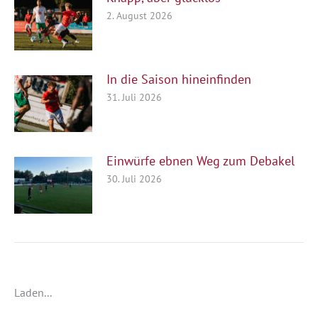
2. August 2026
In die Saison hineinfinden
31. Juli 2026
Einwürfe ebnen Weg zum Debakel
30. Juli 2026
Laden...