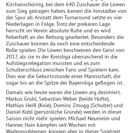
Kirchanschöring, bei dem 640 Zuschauer die Löwen
zum Sieg getragen haben, kamen die Innstädter von
der Spur ab. Anstatt dem Turnaround setzte es vier
Niederlagen in Folge. Trotz der prekären Lage
herrscht im Verein absolute Ruhe und es wird
fieberhaft an der Rettung gearbeitet. Besonders die
Zuschauer können da noch eine entscheidende
Rolle spielen. Die Löwen beschwören den Geist von
2017, als sie in der Kreisliga überraschend in die
Aufstiegsrelegation mussten und es zum
Schulterschluss zwischen Fans und Spielern kam.
Dies war die Geburtsstunde einer Mannschaft, die
sogar bis an die Spitze der Bayernliga geflogen ist.
Damals wie heute waren die Löwen arg dezimiert.
Markus Grübl, Sebastian Weber (beide Hüfte),
Mathias Heiß (Knie), Dominc Zmugg (Schulter) und
Daniel Kobl (persönliche Gründe) werden in dieser
Saison nicht mehr spielen. Michael Neumeier und
Hannes Hain kämpfen seit Wochen mit
Wadenproblemen, können aber in dieser Spielzeit