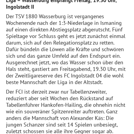
Liga – Wasserburg empfängt Freitag, 19.30 Uhr,
Ingolstadt II
Der TSV 1880 Wasserburg ist vergangenes
Wochenende nach der 1:3-Niederlage in Ismaning
auf einen direkten Abstiegsplatz abgerutscht. Fünf
Spieltage vor Schluss geht es jetzt zunächst einmal
darum, sich auf den Relegationsplatz zu retten.
Dafür bündeln die Löwen alle Kräfte und schwören
sich und das ganze Umfeld auf den Endspurt ein.
Ausgerechnet jetzt, wo das Wasser schon über den
Hals steht, gastiert am Freitagabend, 19.30 Uhr, mit
der Zweitligareserve des FC Ingolstadt 04 die wohl
beste Mannschaft der Liga in der Altstadt.
Der FCI ist derzeit zwar nur Tabellenzweiter,
reduziert aber seit Wochen den Rückstand auf
Tabellenführer Hankofen-Hailing, die ohnehin nicht
wie ein souveräner Spitzenreiter auftreten. Ganz
anders die Mannschaft von Alexander Käs: Die
jungen Schanzer sind seit 14 Spielen unbesiegt,
zuletzt schossen sie alle ihre Gegner sogar ab.