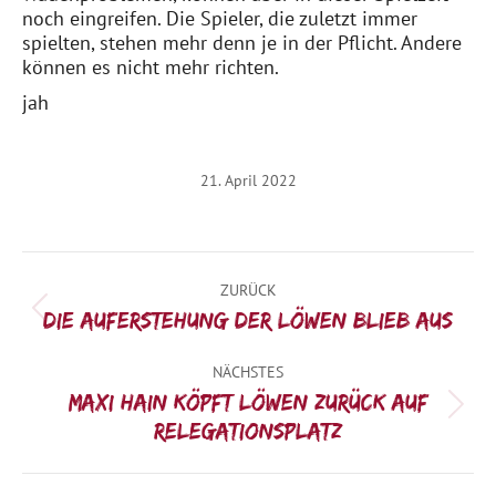
noch eingreifen. Die Spieler, die zuletzt immer
spielten, stehen mehr denn je in der Pflicht. Andere
können es nicht mehr richten.
jah
21. April 2022
Kommentarnavigation
ZURÜCK
Vorheriger
Die Auferstehung der Löwen blieb aus
Beitrag:
NÄCHSTES
Maxi Hain köpft Löwen zurück auf
Nächster
Relegationsplatz
Beitrag: