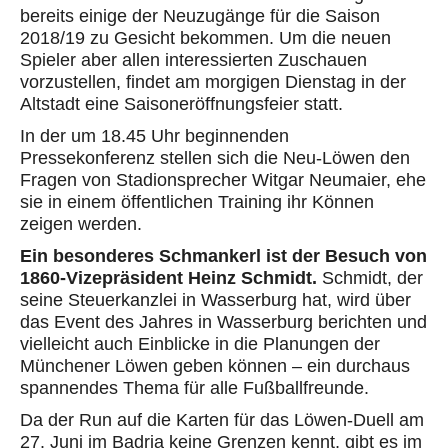
bereits einige der Neuzugänge für die Saison
2018/19 zu Gesicht bekommen. Um die neuen
Spieler aber allen interessierten Zuschauen
vorzustellen, findet am morgigen Dienstag in der
Altstadt eine Saisoneröffnungsfeier statt.
In der um 18.45 Uhr beginnenden
Pressekonferenz stellen sich die Neu-Löwen den
Fragen von Stadionsprecher Witgar Neumaier, ehe
sie in einem öffentlichen Training ihr Können
zeigen werden.
Ein besonderes Schmankerl ist der Besuch von
1860-Vizepräsident Heinz Schmidt.
Schmidt, der
seine Steuerkanzlei in Wasserburg hat, wird über
das Event des Jahres in Wasserburg berichten und
vielleicht auch Einblicke in die Planungen der
Münchener Löwen geben können – ein durchaus
spannendes Thema für alle Fußballfreunde.
Da der Run auf die Karten für das Löwen-Duell am
27. Juni im Badria keine Grenzen kennt, gibt es im