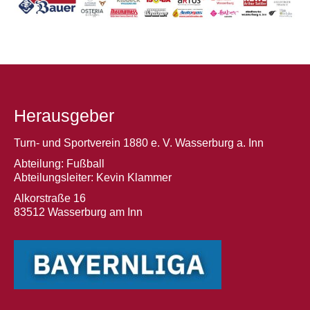
Herausgeber
Turn- und Sportverein 1880 e. V. Wasserburg a. Inn
Abteilung: Fußball
Abteilungsleiter: Kevin Klammer
Alkorstraße 16
83512 Wasserburg am Inn