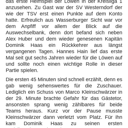
das erste Heimspiel der Löwen in der Kreisliga 1
anzusehen. Zu Gast war der SV Westerndorf der
wie der TSV erst einen Punkte auf dem Konto
hatte. Erfreulich aus Wasserburger Sicht war vor
dem Anpfiff vor allem der Blick auf die
Auswechselbank, denn dort befand sich neben
Alex Huber und dem wieder genesenen Kapitän
Dominik Haas ein Rückkehrer aus längst
vergangenen Tagen. Hannes Hain lief das erste
Mal seit gut sechs Jahren wieder für die Löwen auf
und sollte noch einen wichtige Rolle in dieser
Partie spielen.
Die ersten 45 Minuten sind schnell erzählt, denn es
gab wenig sehenswertes für die Zuschauer.
Lediglich ein Schuss von Marco Kleinschwärzer in
der 29. Minute brachte Gefahr für das Gästetor,
ansonsten sprang wenig zählbares für beide
Teams heraus. Kurz vor der Pause musste
Kleinschwärzer dann verletzt vom Platz. Für ihn
kam Dominik Haas zu seinen ersten