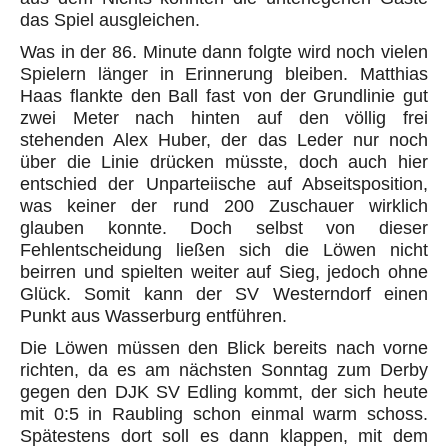
das Spiel ausgleichen.
Was in der 86. Minute dann folgte wird noch vielen
Spielern länger in Erinnerung bleiben. Matthias
Haas flankte den Ball fast von der Grundlinie gut
zwei Meter nach hinten auf den völlig frei
stehenden Alex Huber, der das Leder nur noch
über die Linie drücken müsste, doch auch hier
entschied der Unparteiische auf Abseitsposition,
was keiner der rund 200 Zuschauer wirklich
glauben konnte. Doch selbst von dieser
Fehlentscheidung ließen sich die Löwen nicht
beirren und spielten weiter auf Sieg, jedoch ohne
Glück. Somit kann der SV Westerndorf einen
Punkt aus Wasserburg entführen.
Die Löwen müssen den Blick bereits nach vorne
richten, da es am nächsten Sonntag zum Derby
gegen den DJK SV Edling kommt, der sich heute
mit 0:5 in Raubling schon einmal warm schoss.
Spätestens dort soll es dann klappen, mit dem