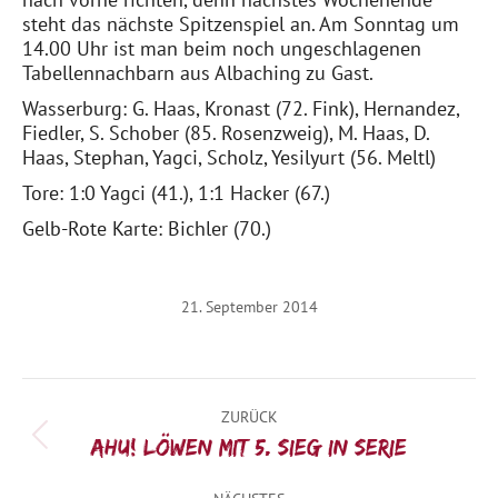
steht das nächste Spitzenspiel an. Am Sonntag um
14.00 Uhr ist man beim noch ungeschlagenen
Tabellennachbarn aus Albaching zu Gast.
Wasserburg: G. Haas, Kronast (72. Fink), Hernandez,
Fiedler, S. Schober (85. Rosenzweig), M. Haas, D.
Haas, Stephan, Yagci, Scholz, Yesilyurt (56. Meltl)
Tore: 1:0 Yagci (41.), 1:1 Hacker (67.)
Gelb-Rote Karte: Bichler (70.)
21. September 2014
Kommentarnavigation
ZURÜCK
Vorheriger
AHU! Löwen mit 5. Sieg in Serie
Beitrag: