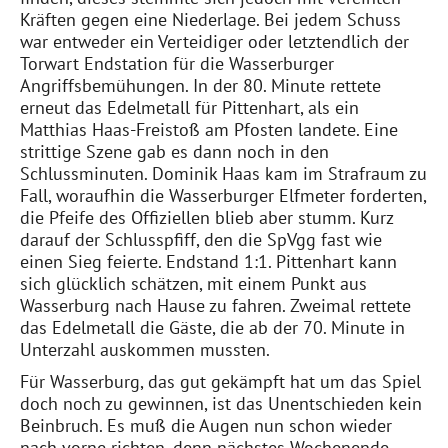
Kräften gegen eine Niederlage. Bei jedem Schuss
war entweder ein Verteidiger oder letztendlich der
Torwart Endstation für die Wasserburger
Angriffsbemühungen. In der 80. Minute rettete
erneut das Edelmetall für Pittenhart, als ein
Matthias Haas-Freistoß am Pfosten landete. Eine
strittige Szene gab es dann noch in den
Schlussminuten. Dominik Haas kam im Strafraum zu
Fall, woraufhin die Wasserburger Elfmeter forderten,
die Pfeife des Offiziellen blieb aber stumm. Kurz
darauf der Schlusspfiff, den die SpVgg fast wie
einen Sieg feierte. Endstand 1:1. Pittenhart kann
sich glücklich schätzen, mit einem Punkt aus
Wasserburg nach Hause zu fahren. Zweimal rettete
das Edelmetall die Gäste, die ab der 70. Minute in
Unterzahl auskommen mussten.
Für Wasserburg, das gut gekämpft hat um das Spiel
doch noch zu gewinnen, ist das Unentschieden kein
Beinbruch. Es muß die Augen nun schon wieder
nach vorne richten, denn nächstes Wochenende