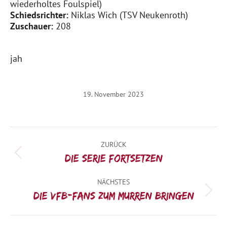
wiederholtes Foulspiel)
Schiedsrichter:
Niklas Wich (TSV
Neukenroth
)
Zuschauer:
208
jah
19. November 2023
Kommentarnavigation
ZURÜCK
Vorheriger
Die Serie fortsetzen
Beitrag:
NÄCHSTES
Nächster
Die VfB-Fans zum Murren bringen
Beitrag: