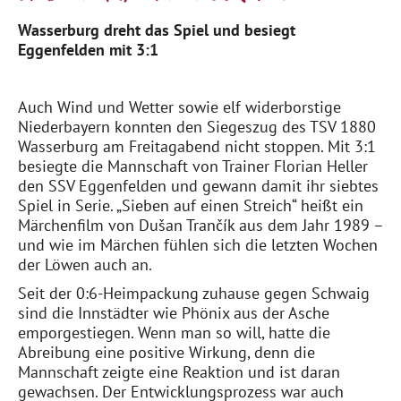
Wasserburg dreht das Spiel und besiegt
Eggenfelden mit 3:1
Auch Wind und Wetter sowie elf widerborstige
Niederbayern konnten den Siegeszug des TSV 1880
Wasserburg am Freitagabend nicht stoppen. Mit 3:1
besiegte die Mannschaft von Trainer Florian Heller
den SSV Eggenfelden und gewann
damit
ihr siebtes
Spiel in Serie. „Sieben auf einen Streich“ heißt ein
Märchenfilm von
Dušan
Trančík
aus dem Jahr 1989 –
und wie im Märchen fühl
en sich die letzten Wochen
der Löwen auch an.
Seit der 0:6-Heimpackung zuhause gegen Schwaig
sind die Innstädter wie Phönix aus der Asche
emporgestiegen. Wenn man so will, hatte die
Abreibung eine positive Wirkung, denn die
Mannschaft
zeigte
eine Reaktion
und ist daran
gewachsen. Der Entwicklungsprozess war auch