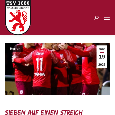
Search:
Herren
Nov.
19
2023
Sieben auf einen Streich