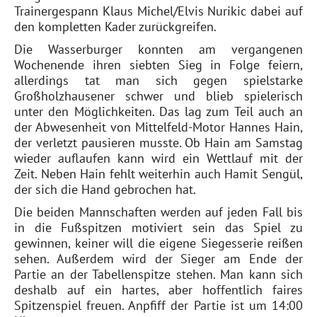
Trainergespann Klaus Michel/Elvis Nurikic dabei auf
den kompletten Kader zurückgreifen.
Die Wasserburger konnten am vergangenen
Wochenende ihren siebten Sieg in Folge feiern,
allerdings tat man sich gegen spielstarke
Großholzhausener schwer und blieb spielerisch
unter den Möglichkeiten. Das lag zum Teil auch an
der Abwesenheit von Mittelfeld-Motor Hannes Hain,
der verletzt pausieren musste. Ob Hain am Samstag
wieder auflaufen kann wird ein Wettlauf mit der
Zeit. Neben Hain fehlt weiterhin auch Hamit Sengül,
der sich die Hand gebrochen hat.
Die beiden Mannschaften werden auf jeden Fall bis
in die Fußspitzen motiviert sein das Spiel zu
gewinnen, keiner will die eigene Siegesserie reißen
sehen. Außerdem wird der Sieger am Ende der
Partie an der Tabellenspitze stehen. Man kann sich
deshalb auf ein hartes, aber hoffentlich faires
Spitzenspiel freuen. Anpfiff der Partie ist um 14:00