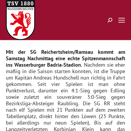
Search:
Mit der SG Reichertsheim/Ramsau kommt am
Samstag Nachmittag eine echte Spitzenmannschaft
ins Wasserburger Badria-Stadion.
Nachdem sie eher
mäßig in die Saison starten konnten, ist die Truppe
um Kapitän Andreas Hundschell nun richtig in Fahrt
gekommen. Seit vier Spielen ist man ohne
Punktverlust, darunter ein 4:1-Sieg gegen Edling
sowie zuletzt ein souveräner 3:0-Sieg gegen
Bezirksliga-Absteiger Raubling. Die SG RR steht
nach elf Spielen mit 21 Punkten auf dem zweiten
Tabellenplatz, direkt hinter den Löwen (23 Punkte,
bei allerdings nur neun Spielen). Bis auf den
Langzeitverletzten Korbinian Klein kann das