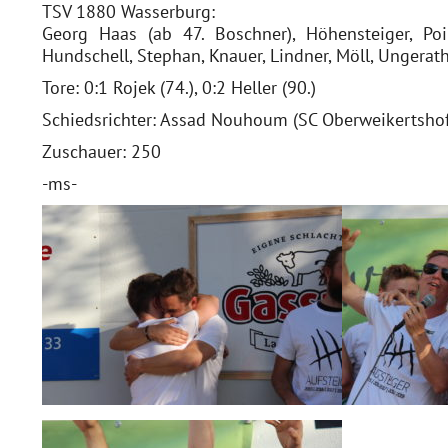
TSV 1880 Wasserburg:
Georg Haas (ab 47. Boschner), Höhensteiger, Poin
Hundschell, Stephan, Knauer, Lindner, Möll, Ungerat
Tore: 0:1 Rojek (74.), 0:2 Heller (90.)
Schiedsrichter: Assad Nouhoum (SC Oberweikertsho
Zuschauer: 250
-ms-