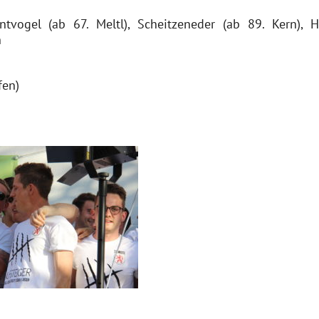
tvogel (ab 67. Meltl), Scheitzeneder (ab 89. Kern), Ha
h
fen)