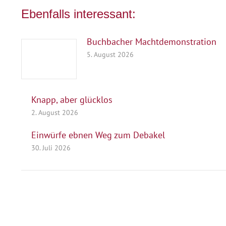
Ebenfalls interessant:
Buchbacher Machtdemonstration
5. August 2026
Knapp, aber glücklos
2. August 2026
Einwürfe ebnen Weg zum Debakel
30. Juli 2026
Herausgeber
Turn- und Sportverein 1880 e. V.
Wasserburg a. Inn