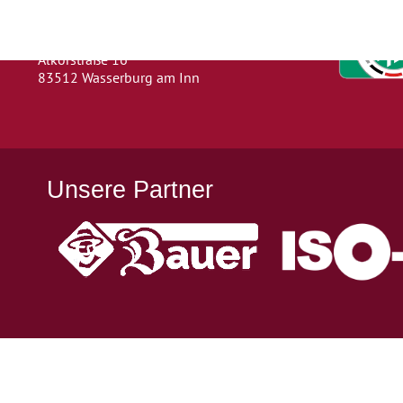
Abteilung: Fußball
Abteilungsleiter: Kevin Klammer
Alkorstraße 16
83512 Wasserburg am Inn
Unsere Partner