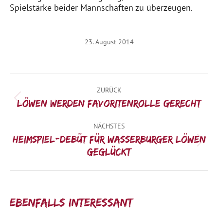
Spielstärke beider Mannschaften zu überzeugen.
23. August 2014
Kommentarnavigation
ZURÜCK
Vorheriger
Löwen werden Favoritenrolle gerecht
Beitrag:
NÄCHSTES
Heimspiel-Debüt für Wasserburger Löwen
Nächster
geglückt
Beitrag:
Ebenfalls interessant: