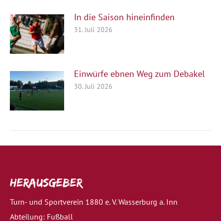
In die Saison hineinfinden
31. Juli 2026
Einwürfe ebnen Weg zum Debakel
30. Juli 2026
Herausgeber
Turn- und Sportverein 1880 e. V. Wasserburg a. Inn
Abteilung: Fußball