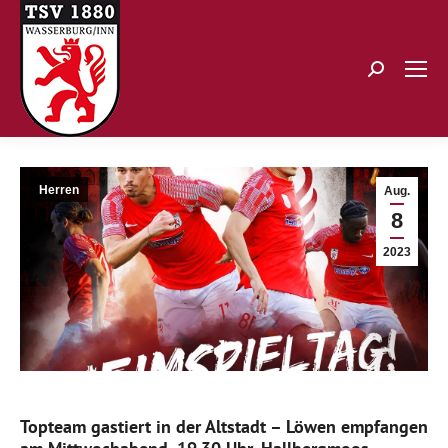
Search:
Herren
Aug.
8
2023
Topteam gastiert in der Altstadt –
Löwen empfangen