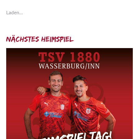
Laden...
Nächstes Heimspiel