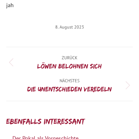
jah
8. August 2023
Kommentarnavigation
ZURÜCK
Vorheriger
Löwen belohnen sich
Beitrag:
NÄCHSTES
Nächster
Die Unentschieden veredeln
Beitrag:
Ebenfalls interessant:
Der Pokal als Vorgeschichte