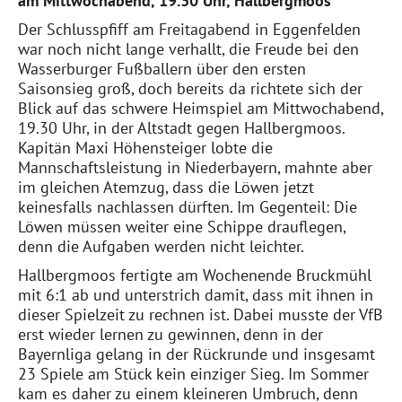
am Mittwochabend, 19.30 Uhr, Hallbergmoos
Der Schlusspfiff am Freitagabend in Eggenfelden
war noch nicht lange verhallt, die Freude bei den
Wasserburger Fußballern über den ersten
Saisonsieg groß, doch bereits da richtete sich der
Blick auf das schwere Heimspiel am Mittwochabend,
19.30 Uhr, in der Altstadt gegen Hallbergmoos.
Kapitän Maxi Höhensteiger lobte die
Mannschaftsleistung in Niederbayern, mahnte aber
im gleichen Atemzug, dass die Löwen jetzt
keinesfalls nachlassen dürften. Im Gegenteil: Die
Löwen müssen weiter eine Schippe drauflegen,
denn die Aufgaben werden nicht leichter.
Hallbergmoos fertigte am Wochenende Bruckmühl
mit 6:1 ab und unterstrich damit, dass mit ihnen in
dieser Spielzeit zu rechnen ist. Dabei musste der VfB
erst wieder lernen zu gewinnen, denn in der
Bayernliga gelang in der Rückrunde und insgesamt
23 Spiele am Stück kein einziger Sieg. Im Sommer
kam es daher zu einem kleineren Umbruch, denn