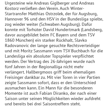
Urgesteine wie Andreas Giglberger und Andreas
Kostorz verließen den Verein. Auch Winter-
Startransfer Matthias Ostrzolek, der für Augsburg,
Hannover 96 und den HSV in der Bundesliga spielte,
zog wieder weiter (Schwaben Augsburg). Dafür
konnte mit Torhüter David Hundertmark (Landsberg,
davor ausgebildet beim FC Bayern und dem TSV
1860 München) ein starker Rückhalt, Slavko
Radovanovic der lange gesuchte Rechtsverteidiger
und mit Moritz Sassmann vom TSV Buchbach für die
Landesliga ein absoluter Topspieler verpflichtet
werden. Der Vertrag des 26-Jährigen wurde nach
fünf Jahren in der Regionalliga nicht mehr
verlängert. Hallbergmoos griff beim ehemaligen
Freisinger dankbar zu. Mit vier Toren in vier Partien
zeigte Sassmann sofort, dass er den Unterschied
ausmachen kann. Ein Mann für die besonderen
Momente ist auch Fabian Diranko, der nach einer
Saison unter seinen Möglichkeiten wieder aufdreht
und bereits bei drei Saisontreffern steht.