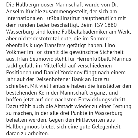
Die Hallbergmooser Mannschaft wurde von Dr.
Anselm Küchle zusammengestellt, der sich am
Internationalen Fußballinstitut hauptberuflich mit
dem runden Leder beschäftigt. Beim TSV 1880
Wasserburg sind keine Fußballakademiker am Werk,
aber nichtsdestotrotz Leute, die im Sommer
ebenfalls kluge Transfers getätigt haben. Lino
Volkmer im Tor strahlt die gewünschte Sicherheit
aus, Irfan Selimovic steht für Herrenfußball, Marinus
Jackl gefällt im Mittelfeld auf verschiedenen
Positionen und Daniel Yordanov fängt nach einem
Jahr auf der Deisenhofener Bank an Tore zu
schießen. Mit viel Fantasie haben die Innstädter den
bestehenden Kern der Mannschaft ergänzt und
hoffen jetzt auf den nächsten Entwicklungsschritt.
Dazu zählt auch die Altstadt wieder zu einer Festung
zu machen, in der alle drei Punkte in Wasserburg
behalten werden. Gegen den Mitfavoriten aus
Hallbergmoos bietet sich eine gute Gelegenheit
daran zu arbeiten.