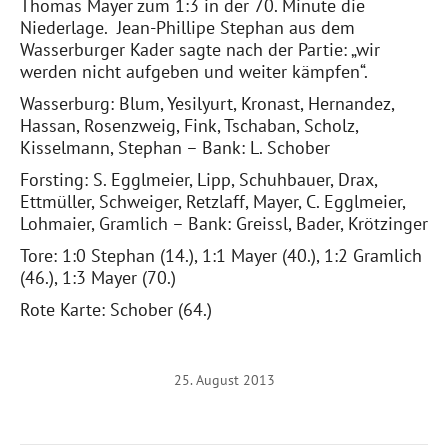
Thomas Mayer zum 1:3 in der 70. Minute die
Niederlage. Jean-Phillipe Stephan aus dem
Wasserburger Kader sagte nach der Partie: „wir
werden nicht aufgeben und weiter kämpfen“.
Wasserburg: Blum, Yesilyurt, Kronast, Hernandez,
Hassan, Rosenzweig, Fink, Tschaban, Scholz,
Kisselmann, Stephan – Bank: L. Schober
Forsting: S. Egglmeier, Lipp, Schuhbauer, Drax,
Ettmüller, Schweiger, Retzlaff, Mayer, C. Egglmeier,
Lohmaier, Gramlich – Bank: Greissl, Bader, Krötzinger
Tore: 1:0 Stephan (14.), 1:1 Mayer (40.), 1:2 Gramlich
(46.), 1:3 Mayer (70.)
Rote Karte: Schober (64.)
25. August 2013