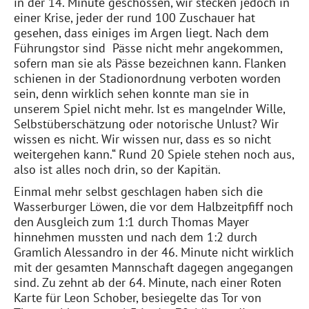
in der 14. Minute geschossen, wir stecken jedoch in
einer Krise, jeder der rund 100 Zuschauer hat
gesehen, dass einiges im Argen liegt. Nach dem
Führungstor sind Pässe nicht mehr angekommen,
sofern man sie als Pässe bezeichnen kann. Flanken
schienen in der Stadionordnung verboten worden
sein, denn wirklich sehen konnte man sie in
unserem Spiel nicht mehr. Ist es mangelnder Wille,
Selbstüberschätzung oder notorische Unlust? Wir
wissen es nicht. Wir wissen nur, dass es so nicht
weitergehen kann.“ Rund 20 Spiele stehen noch aus,
also ist alles noch drin, so der Kapitän.
Einmal mehr selbst geschlagen haben sich die
Wasserburger Löwen, die vor dem Halbzeitpfiff noch
den Ausgleich zum 1:1 durch Thomas Mayer
hinnehmen mussten und nach dem 1:2 durch
Gramlich Alessandro in der 46. Minute nicht wirklich
mit der gesamten Mannschaft dagegen angegangen
sind. Zu zehnt ab der 64. Minute, nach einer Roten
Karte für Leon Schober, besiegelte das Tor von