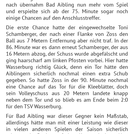
nach übernahm Bad Aibling nun mehr vom Spiel
und erspielte sich ab der 75. Minute sogar noch
einige Chancen auf den Anschlusstreffer.
Die erste Chance hatte der eingewechselte Toni
Schamberger, der nach einer Flanke von Zoss den
Ball aus 7 Metern Entfernung aber nicht traf. In der
86. Minute war es dann erneut Schamberger, der aus
16 Metern abzog, der Schuss wurde abgefälscht und
ging haarscharf am linken Pfosten vorbei. Hier hatte
Wasserburg richtig Glück, denn ein Tor hätte den
Aiblingern sicherlich nochmal einen extra Schub
gegeben. So hatte Zoss in der 90. Minute nochmal
eine Chance auf das Tor für die Kleeblätter, doch
sein Volleyschuss aus 20 Metern landete knapp
neben dem Tor und so blieb es am Ende beim 2:0
für den TSV Wasserburg.
Für Bad Aibling war dieser Gegner kein Maßstab,
allerdings hätte man mit einer Leistung wie dieser
in vielen anderen Spielen der Saison sicherlich