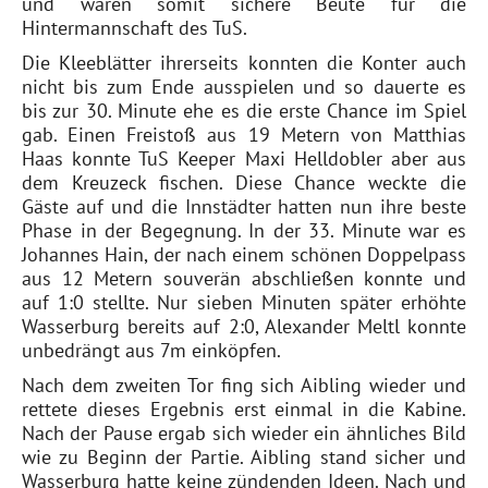
und waren somit sichere Beute für die
Hintermannschaft des TuS.
Die Kleeblätter ihrerseits konnten die Konter auch
nicht bis zum Ende ausspielen und so dauerte es
bis zur 30. Minute ehe es die erste Chance im Spiel
gab. Einen Freistoß aus 19 Metern von Matthias
Haas konnte TuS ­Keeper Maxi Helldobler aber aus
dem Kreuzeck fischen. Diese Chance weckte die
Gäste auf und die Innstädter hatten nun ihre beste
Phase in der Begegnung. In der 33. Minute war es
Johannes Hain, der nach einem schönen Doppelpass
aus 12 Metern souverän abschließen konnte und
auf 1:0 stellte. Nur sieben Minuten später erhöhte
Wasserburg bereits auf 2:0, Alexander Meltl konnte
unbedrängt aus 7m einköpfen.
Nach dem zweiten Tor fing sich Aibling wieder und
rettete dieses Ergebnis erst einmal in die Kabine.
Nach der Pause ergab sich wieder ein ähnliches Bild
wie zu Beginn der Partie. Aibling stand sicher und
Wasserburg hatte keine zündenden Ideen. Nach und