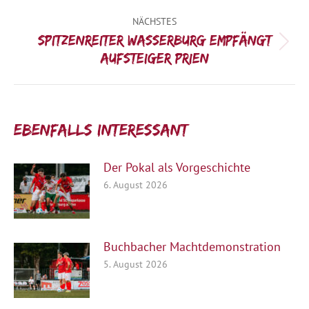
Beitrag:
NÄCHSTES
Spitzenreiter Wasserburg empfängt
Nächster
Aufsteiger Prien
Beitrag:
Ebenfalls interessant:
Der Pokal als Vorgeschichte
6. August 2026
Buchbacher Machtdemonstration
5. August 2026