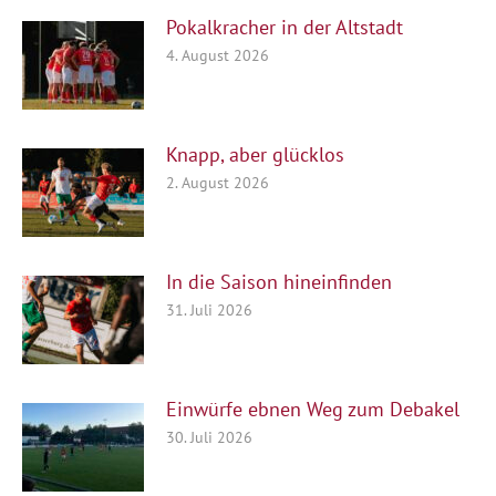
Pokalkracher in der Altstadt
4. August 2026
Knapp, aber glücklos
2. August 2026
In die Saison hineinfinden
31. Juli 2026
Einwürfe ebnen Weg zum Debakel
30. Juli 2026