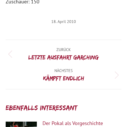
Zuschauer: 150
18. April 2010
Kommentarnavigation
ZURÜCK
Vorheriger
Letzte Ausfahrt Garching
Beitrag:
NÄCHSTES
Nächster
Kämpft endlich
Beitrag:
Ebenfalls interessant:
Der Pokal als Vorgeschichte