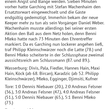
einem Angst und Bange werden. Sieben Minuten
vorher hatte Garching mit Stefan Wachenhaim den
Ersatztorwart eingewechselt und die Gäste
endgültig gedemütigt. Immerhin bekam der neue
Keeper mehr zu tun als sein Vorgänger Daniel Weber.
Wachenhaim musste allerdings bei seiner ersten
Aktion den Ball aus dem Netz holen, denn Benni
Mleko hatte nach 73 Minuten den Ehrentreffer
markiert. Da es Garching nun lockerer angehen ließ,
traf Philipp Kleinschwärzer noch die Latte (78.) und
Benni Mleko scheiterte in der Schlussphase zweimal
aussichtsreich am Schlussmann (87. und 89.).
Wasserburg: Divis, Pala, Fiedler, Hannes Hain, Maxi
Hain, Köck (ab 68. Bircan), Karadzic (ab 52. Philipp
Kleinschwärzer), Mleko, Egginger, Djimsiti, Kufner
Tore: 1:0 Dennis Niebauer (20.), 2:0 Andreas Felsner
(36.), 3:0 Andreas Felsner (47.), 4:0 Andreas Felsner
(51.), 5:0 Dennis Niebauer (65.), 5:1 Benni Mleko
(73.)