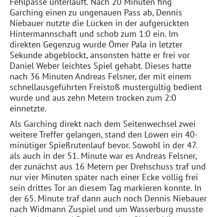
Fehlpässe unterläuft. Nach 20 Minuten fing
Garching einen zu ungenauen Pass ab, Dennis
Niebauer nutzte die Lücken in der aufgerückten
Hintermannschaft und schob zum 1:0 ein. Im
direkten Gegenzug wurde Ömer Pala in letzter
Sekunde abgeblockt, ansonsten hätte er frei vor
Daniel Weber leichtes Spiel gehabt. Dieses hatte
nach 36 Minuten Andreas Felsner, der mit einem
schnellausgeführten Freistoß mustergültig bedient
wurde und aus zehn Metern trocken zum 2:0
einnetzte.
Als Garching direkt nach dem Seitenwechsel zwei
weitere Treffer gelangen, stand den Löwen ein 40-
minütiger Spießrutenlauf bevor. Sowohl in der 47.
als auch in der 51. Minute war es Andreas Felsner,
der zunächst aus 16 Metern per Drehschuss traf und
nur vier Minuten später nach einer Ecke völlig frei
sein drittes Tor an diesem Tag markieren konnte. In
der 65. Minute traf dann auch noch Dennis Niebauer
nach Widmann Zuspiel und um Wasserburg musste