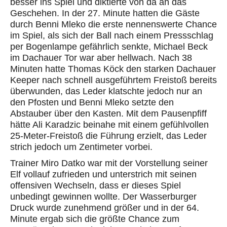
besser ins Spiel und diktierte von da an das
Geschehen. In der 27. Minute hatten die Gäste
durch Benni Mleko die erste nennenswerte Chance
im Spiel, als sich der Ball nach einem Pressschlag
per Bogenlampe gefährlich senkte, Michael Beck
im Dachauer Tor war aber hellwach. Nach 38
Minuten hatte Thomas Köck den starken Dachauer
Keeper nach schnell ausgeführtem Freistoß bereits
überwunden, das Leder klatschte jedoch nur an
den Pfosten und Benni Mleko setzte den
Abstauber über den Kasten. Mit dem Pausenpfiff
hätte Ali Karadzic beinahe mit einem gefühlvollen
25-Meter-Freistoß die Führung erzielt, das Leder
strich jedoch um Zentimeter vorbei.
Trainer Miro Datko war mit der Vorstellung seiner
Elf vollauf zufrieden und unterstrich mit seinen
offensiven Wechseln, dass er dieses Spiel
unbedingt gewinnen wollte. Der Wasserburger
Druck wurde zunehmend größer und in der 64.
Minute ergab sich die größte Chance zum