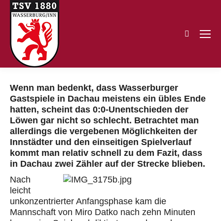
Search:
Wenn man bedenkt, dass Wasserburger
Gastspiele in Dachau meistens ein übles Ende
hatten, scheint das 0:0-Unentschieden der
Löwen gar nicht so schlecht. Betrachtet man
allerdings die vergebenen Möglichkeiten der
Innstädter und den einseitigen Spielverlauf
kommt man relativ schnell zu dem Fazit, dass
in Dachau zwei Zähler auf der Strecke blieben.
Nach
leicht
unkonzentrierter Anfangsphase kam die
Mannschaft von Miro Datko nach zehn Minuten