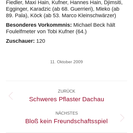
Fiedler, Maxi Hain, Kufner, Hannes Hain, Djimsiti,
Egginger, Karadzic (ab 68. Guerrieri), Mleko (ab
89. Pala), Köck (ab 53. Marco Kleinschwärzer)
Besonderes Vorkommnis:
Michael Beck hält
Foulelfmeter von Tobi Kufner (64.)
Zuschauer:
120
11. Oktober 2009
Kommentarnavigation
ZURÜCK
Schweres Pflaster Dachau
Vorheriger
Beitrag:
NÄCHSTES
Bloß kein Freundschaftsspiel
Nächster
Beitrag: