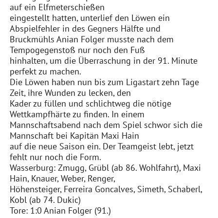
auf ein Elfmeterschießen
eingestellt hatten, unterlief den Löwen ein
Abspielfehler in des Gegners Hälfte und
Bruckmühls Anian Folger musste nach dem
Tempogegenstoß nur noch den Fuß
hinhalten, um die Überraschung in der 91. Minute
perfekt zu machen.
Die Löwen haben nun bis zum Ligastart zehn Tage
Zeit, ihre Wunden zu lecken, den
Kader zu füllen und schlichtweg die nötige
Wettkampfhärte zu finden. In einem
Mannschaftsabend nach dem Spiel schwor sich die
Mannschaft bei Kapitän Maxi Hain
auf die neue Saison ein. Der Teamgeist lebt, jetzt
fehlt nur noch die Form.
Wasserburg: Zmugg, Grübl (ab 86. Wohlfahrt), Maxi
Hain, Knauer, Weber, Renger,
Höhensteiger, Ferreira Goncalves, Simeth, Schaberl,
Kobl (ab 74. Dukic)
Tore: 1:0 Anian Folger (91.)