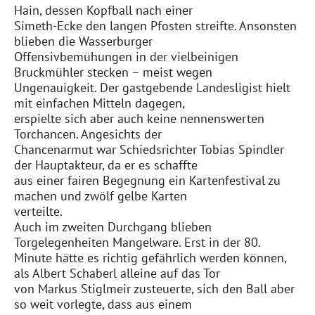
Hain, dessen Kopfball nach einer
Simeth-Ecke den langen Pfosten streifte. Ansonsten
blieben die Wasserburger
Offensivbemühungen in der vielbeinigen
Bruckmühler stecken – meist wegen
Ungenauigkeit. Der gastgebende Landesligist hielt
mit einfachen Mitteln dagegen,
erspielte sich aber auch keine nennenswerten
Torchancen. Angesichts der
Chancenarmut war Schiedsrichter Tobias Spindler
der Hauptakteur, da er es schaffte
aus einer fairen Begegnung ein Kartenfestival zu
machen und zwölf gelbe Karten
verteilte.
Auch im zweiten Durchgang blieben
Torgelegenheiten Mangelware. Erst in der 80.
Minute hätte es richtig gefährlich werden können,
als Albert Schaberl alleine auf das Tor
von Markus Stiglmeir zusteuerte, sich den Ball aber
so weit vorlegte, dass aus einem