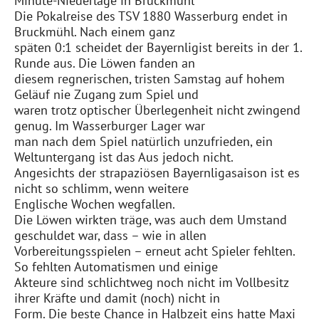
Minute-Niederlage in Bruckmühl
Die Pokalreise des TSV 1880 Wasserburg endet in
Bruckmühl. Nach einem ganz
späten 0:1 scheidet der Bayernligist bereits in der 1.
Runde aus. Die Löwen fanden an
diesem regnerischen, tristen Samstag auf hohem
Geläuf nie Zugang zum Spiel und
waren trotz optischer Überlegenheit nicht zwingend
genug. Im Wasserburger Lager war
man nach dem Spiel natürlich unzufrieden, ein
Weltuntergang ist das Aus jedoch nicht.
Angesichts der strapaziösen Bayernligasaison ist es
nicht so schlimm, wenn weitere
Englische Wochen wegfallen.
Die Löwen wirkten träge, was auch dem Umstand
geschuldet war, dass – wie in allen
Vorbereitungsspielen – erneut acht Spieler fehlten.
So fehlten Automatismen und einige
Akteure sind schlichtweg noch nicht im Vollbesitz
ihrer Kräfte und damit (noch) nicht in
Form. Die beste Chance in Halbzeit eins hatte Maxi