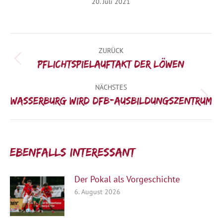
20. Juli 2021
Kommentarnavigation
ZURÜCK
Vorheriger
Pflichtspielauftakt der Löwen
Beitrag:
NÄCHSTES
Nächster
Wasserburg wird DFB-Ausbildungszentrum
Beitrag:
Ebenfalls interessant:
Der Pokal als Vorgeschichte
6. August 2026