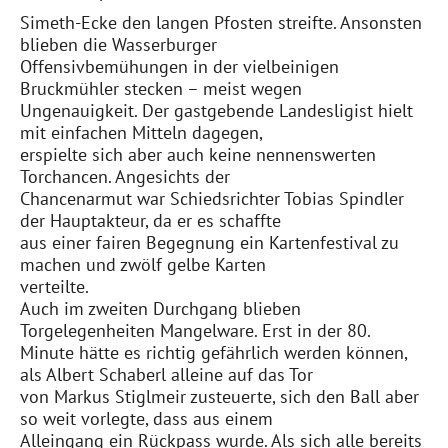
Simeth-Ecke den langen Pfosten streifte. Ansonsten
blieben die Wasserburger
Offensivbemühungen in der vielbeinigen
Bruckmühler stecken – meist wegen
Ungenauigkeit. Der gastgebende Landesligist hielt
mit einfachen Mitteln dagegen,
erspielte sich aber auch keine nennenswerten
Torchancen. Angesichts der
Chancenarmut war Schiedsrichter Tobias Spindler
der Hauptakteur, da er es schaffte
aus einer fairen Begegnung ein Kartenfestival zu
machen und zwölf gelbe Karten
verteilte.
Auch im zweiten Durchgang blieben
Torgelegenheiten Mangelware. Erst in der 80.
Minute hätte es richtig gefährlich werden können,
als Albert Schaberl alleine auf das Tor
von Markus Stiglmeir zusteuerte, sich den Ball aber
so weit vorlegte, dass aus einem
Alleingang ein Rückpass wurde. Als sich alle bereits