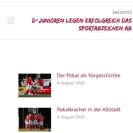
NÄCHSTES
D-Junioren legen erfolgreich das
Nächster
Sportabzeichen ab
Beitrag:
Der Pokal als Vorgeschichte
6. August 2026
Pokalkracher in der Altstadt
4. August 2026