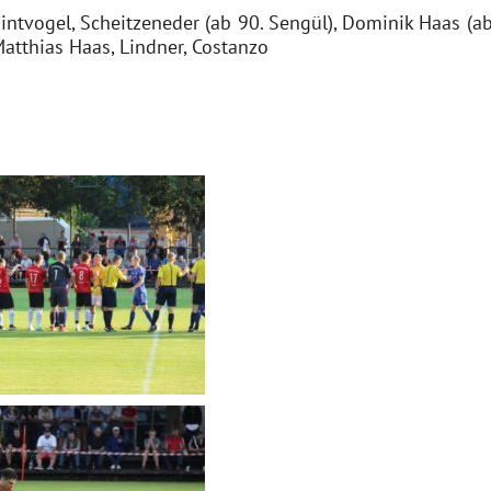
ntvogel, Scheitzeneder (ab 90. Sengül), Dominik Haas (ab
Matthias Haas, Lindner, Costanzo