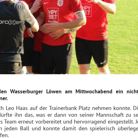
 den Wasserburger Löwen am Mittwochabend ein nich
ner.
h Leo Haas auf der Trainerbank Platz nehmen konnte. Di
ürfte ihn das, was er dann von seiner Mannschaft zu s
 Team erneut vorbereitet und hervorragend eingestellt. J
 jeden Ball und konnte damit den spielerisch überleg
fen.