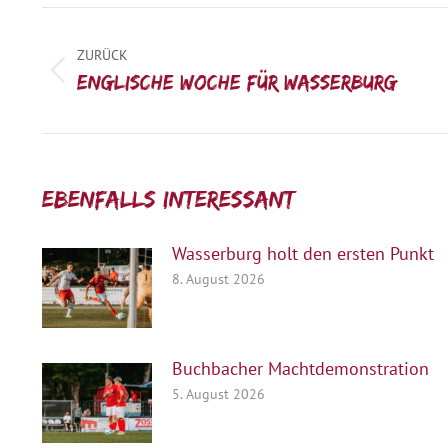
Kommentarnavigation
ZURÜCK
Vorheriger
Englische Woche für Wasserburg
Beitrag:
Ebenfalls interessant:
Wasserburg holt den ersten Punkt
8. August 2026
Buchbacher Machtdemonstration
5. August 2026