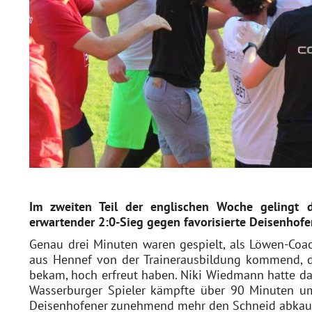
Im zweiten Teil der englischen Woche gelingt
erwartender 2:0-Sieg gegen favorisierte Deisenhofe
Genau drei Minuten waren gespielt, als Löwen-Coac
aus Hennef von der Trainerausbildung kommend, d
bekam, hoch erfreut haben. Niki Wiedmann hatte das
Wasserburger Spieler kämpfte über 90 Minuten um
Deisenhofener zunehmend mehr den Schneid abkau