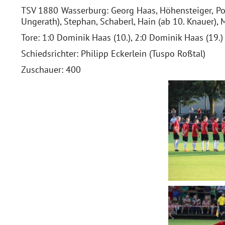
TSV 1880 Wasserburg: Georg Haas, Höhensteiger, Poi
Ungerath), Stephan, Schaberl, Hain (ab 10. Knauer), 
Tore: 1:0 Dominik Haas (10.), 2:0 Dominik Haas (19.)
Schiedsrichter: Philipp Eckerlein (Tuspo Roßtal)
Zuschauer: 400