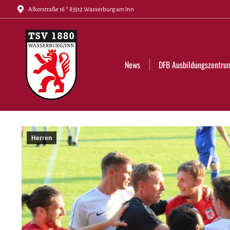
Alkorstraße 16 * 83512 Wasserburg am Inn
News
DFB Ausbildungszentrum
Tickets
News
DFB Ausbildungszentru
Herren