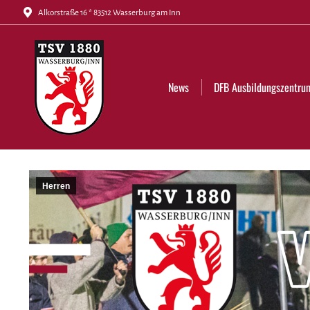
Alkorstraße 16 * 83512 Wasserburg am Inn
News
DFB Ausbildungszentrum
Tickets
News
DFB Ausbildungszentru
Herren