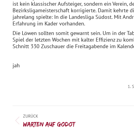
ist kein klassischer Aufsteiger, sondern ein Verein, 
Bezirksligameisterschaft korrigierte. Damit kehrte
jahrelang spielte: In die Landesliga Südost. Mit An
Erfahrung im Kader vorhanden.
Die Löwen sollten somit gewarnt sein. Um in der Tab
Spiel der letzten Wochen mit kalter Effizienz zu kom
Schnitt 330 Zuschauer die Freitagabende im Kalende
jah
1. 
Kommentarnavigation
ZURÜCK
Vorheriger
Warten auf Godot
Beitrag: