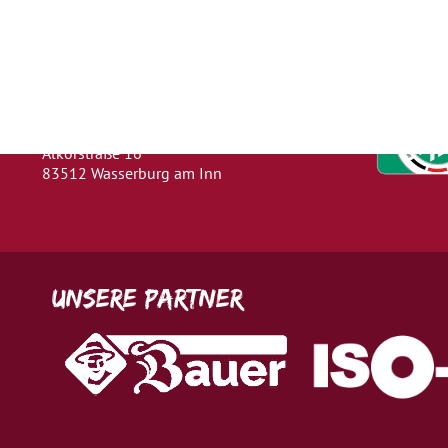
Herausgeber
Turn- und Sportverein 1880 e. V.
Wasserburg a. Inn
Abteilung: Fußball
Abteilungsleiter: Kevin Klammer
Alkorstraße 16
83512 Wasserburg am Inn
Unsere Partner