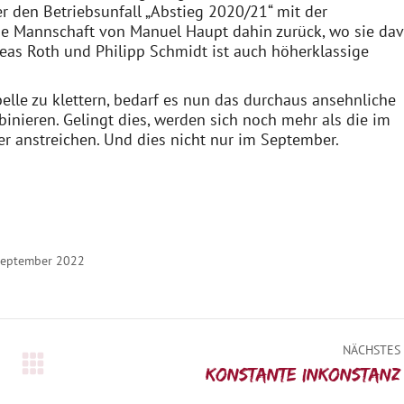
der den Betriebsunfall „Abstieg 2020/21“ mit der
 die Mannschaft von Manuel Haupt dahin zurück, wo sie da
dreas Roth und Philipp Schmidt ist auch höherklassige
elle zu klettern, bedarf es nun das durchaus ansehnliche
binieren. Gelingt dies, werden sich noch mehr als die im
r anstreichen. Und dies nicht nur im September.
September 2022
NÄCHSTES
Nächster
Konstante Inkonstanz
Beitrag: