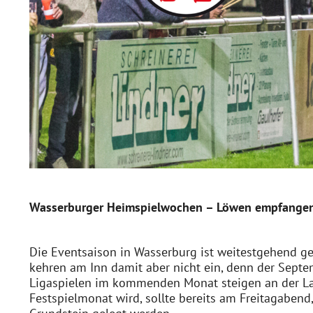
Wasserburger Heimspielwochen – Löwen empfangen 
Die Eventsaison in Wasserburg ist weitestgehend ge
kehren am Inn damit aber nicht ein, denn der Sept
Ligaspielen im kommenden Monat steigen an der La
Festspielmonat wird, sollte bereits am Freitagaben