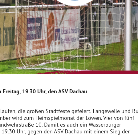
Freitag, 19.30 Uhr, den ASV Dachau
laufen, die großen Stadtfeste gefeiert. Langeweile und R
ember wird zum Heimspielmonat der Löwen. Vier von fünf
ndwehrstraße 10. Damit es auch ein Wasserburger
d, 19.30 Uhr, gegen den ASV Dachau mit einem Sieg der