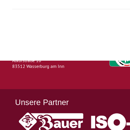
Herausgeber
Turn- und Sportverein 1880 e. V.
Wasserburg a. Inn
Abteilung: Fußball
Abteilungsleiter: Kevin Klammer
Alkorstraße 16
83512 Wasserburg am Inn
Unsere Partner