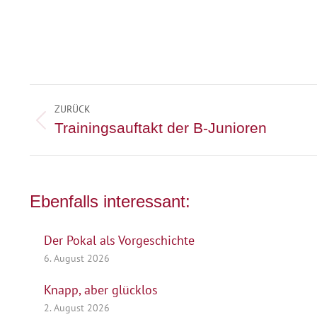
Kommentarnavigation
ZURÜCK
Vorheriger
Trainingsauftakt der B-Junioren
Beitrag:
Ebenfalls interessant:
Der Pokal als Vorgeschichte
6. August 2026
Knapp, aber glücklos
2. August 2026