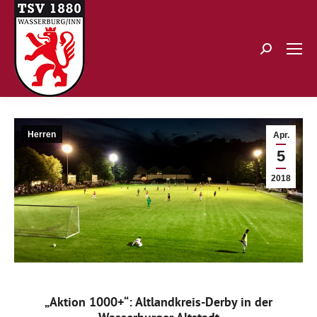
Search:
Herren
Apr.
5
2018
„Aktion 1000+“: Altlandkreis-Derby in der