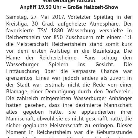
Wasserburger Altstadt
Anpfiff 19.30 Uhr – Große Halbzeit-Show
Samstag, 27. Mai 2017. Vorletzter Spieltag in der
Kreisliga. 30 Grad, aufgeheizte Atmosphäre. Der
favorisierte TSV 1880 Wasserburg verspielte in
Reichertsheim vor 850 Zuschauern mit einem 1:1
die Meisterschaft. Reichertsheim stand somit kurz
vor dem ersten Aufstieg in die Bezirksliga. Die
Häme der Reichertsheimer Fans schlug den
Wasserburger Spielern ins Gesicht. Die
Enttäuschung über die verpasste Chance war
grenzenlos. Eines war jedoch anders als zuvor: in
der Stadt war erstmals nicht die Rede von einer
Blamage, einer Demütigung durch den Dorfverein.
Die zahlreich mitgereisten Wasserburger Anhänger
hatten gesehen, dass ihre dezimierte Mannschaft
alles gegeben hatte. Sie applaudierten ihrer
Mannschaft, obwohl sie es nicht geschafft hatte, die
sicher geglaubte Meisterschaft zu erringen. Dieser
Moment in Reichertsheim war die Geburtsstunde