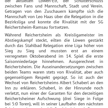
der aktuellen Löwen-Elf, der Schulterschluss
zwischen Fans und Mannschaft, Stadt und Verein.
Getragen von den Zuschauern kämpfte sich die
Mannschaft von Leo Haas über die Relegation in die
Bezirksliga und konnte die Rivalität mit der SG
Reichertsheim-Ramsau fortsetzen.
Während Reichertsheim als Kreisligameister im
Abstiegskampf steckt, eilten die Löwen gestärkt
durch das Stahlbad Relegation eine Liga höher von
Sieg zu Sieg und mussten erst an einem
verregneten Oktoberabend im 14. Spiel die erste
Saisonniederlage hinnehmen. Ausgerechnet in
Reichertsheim. Die Auseinandersetzungen zwischen
beiden Teams waren stets von Rivalität, aber auch
gegenseitigem Respekt geprägt. So ist auch der
Wechsel von Reichertsheims Albert Schaberl an den
Inn zu erklären. Schaberl, in der Hinrunde noch
verletzt, nun einer der Garanten für den derzeitigen
Reichertsheimer Aufschwung (drei Siege in Folge
bei 5:0 Toren), will in seiner Laufbahn den nächsten