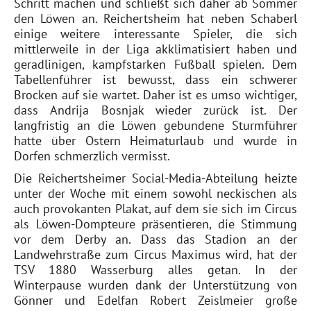
Schritt machen und schließt sich daher ab Sommer
den Löwen an. Reichertsheim hat neben Schaberl
einige weitere interessante Spieler, die sich
mittlerweile in der Liga akklimatisiert haben und
geradlinigen, kampfstarken Fußball spielen. Dem
Tabellenführer ist bewusst, dass ein schwerer
Brocken auf sie wartet. Daher ist es umso wichtiger,
dass Andrija Bosnjak wieder zurück ist. Der
langfristig an die Löwen gebundene Sturmführer
hatte über Ostern Heimaturlaub und wurde in
Dorfen schmerzlich vermisst.
Die Reichertsheimer Social-Media-Abteilung heizte
unter der Woche mit einem sowohl neckischen als
auch provokanten Plakat, auf dem sie sich im Circus
als Löwen-Dompteure präsentieren, die Stimmung
vor dem Derby an. Dass das Stadion an der
Landwehrstraße zum Circus Maximus wird, hat der
TSV 1880 Wasserburg alles getan. In der
Winterpause wurden dank der Unterstützung von
Gönner und Edelfan Robert Zeislmeier große