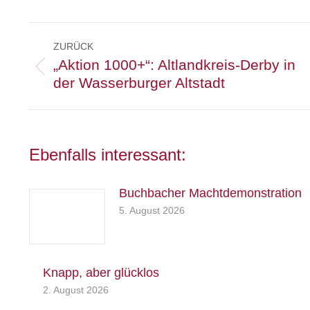
Kommentarnavigation
ZURÜCK
„Aktion 1000+“: Altlandkreis-Derby in
Vorheriger
der Wasserburger Altstadt
Beitrag:
Ebenfalls interessant:
Buchbacher Machtdemonstration
5. August 2026
Knapp, aber glücklos
2. August 2026