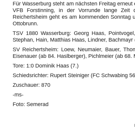
Für Wasserburg steht am nächsten Freitag erneut 
VFB Forstinning, in der Vorrunde lange Zeit d
Reichertsheim geht es am kommenden Sonntag u
Ottobrunn.
TSV 1880 Wasserburg: Georg Haas, Pointvogel,
Stephan, Hain, Matthias Haas, Lindner, Bachmayr 
SV Reichertsheim: Loew, Neumaier, Bauer, Thoma
Eisenauer (ab 84. Haslberger), Pichlmeier (ab 68
Tore: 1:0 Dominik Haas (7.)
Schiedsrichter: Rupert Steiniger (FC Schwabing 56
Zuschauer: 870
-ms-
Foto: Semerad