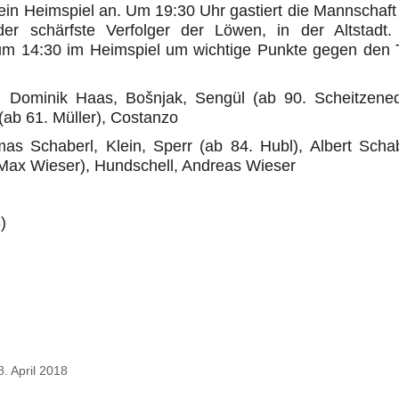
ein Heimspiel an. Um 19:30 Uhr gastiert die Mannschaft
er schärfste Verfolger der Löwen, in der Altstadt.
m 14:30 im Heimspiel um wichtige Punkte gegen den
 Dominik Haas, Bošnjak, Sengül (ab 90. Scheitzened
(ab 61. Müller), Costanzo
s Schaberl, Klein, Sperr (ab 84. Hubl), Albert Schab
. Max Wieser), Hundschell, Andreas Wieser
)
8. April 2018