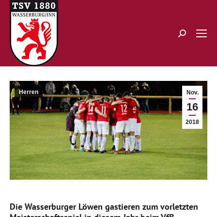
Search:
Herren
Nov.
16
2018
Die Wasserburger Löwen gastieren zum vorletzten