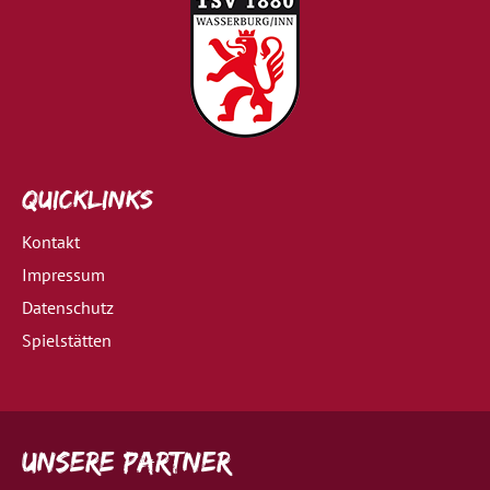
Quicklinks
Kontakt
Impressum
Datenschutz
Spielstätten
Unsere Partner