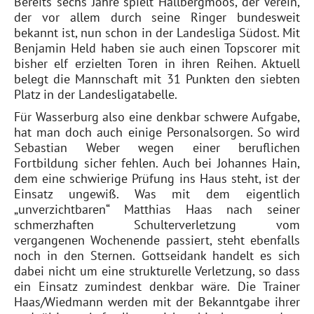
Bereits sechs Jahre spielt Hallbergmoos, der Verein,
der vor allem durch seine Ringer bundesweit
bekannt ist, nun schon in der Landesliga Südost. Mit
Benjamin Held haben sie auch einen Topscorer mit
bisher elf erzielten Toren in ihren Reihen. Aktuell
belegt die Mannschaft mit 31 Punkten den siebten
Platz in der Landesligatabelle.
Für Wasserburg also eine denkbar schwere Aufgabe,
hat man doch auch einige Personalsorgen. So wird
Sebastian Weber wegen einer beruflichen
Fortbildung sicher fehlen. Auch bei Johannes Hain,
dem eine schwierige Prüfung ins Haus steht, ist der
Einsatz ungewiß. Was mit dem eigentlich
„unverzichtbaren“ Matthias Haas nach seiner
schmerzhaften Schulterverletzung vom
vergangenen Wochenende passiert, steht ebenfalls
noch in den Sternen. Gottseidank handelt es sich
dabei nicht um eine strukturelle Verletzung, so dass
ein Einsatz zumindest denkbar wäre. Die Trainer
Haas/Wiedmann werden mit der Bekanntgabe ihrer