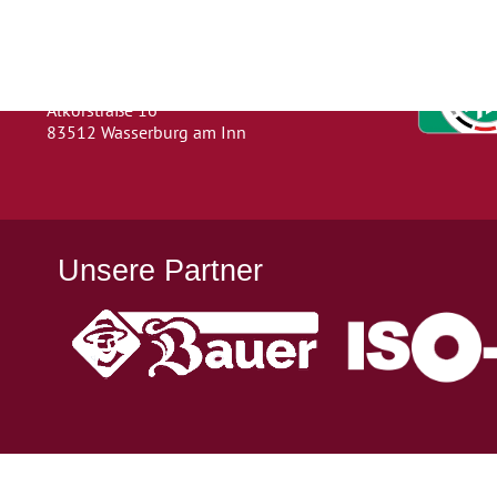
Wasserburg a. Inn
Abteilung: Fußball
Abteilungsleiter: Kevin Klammer
Alkorstraße 16
83512 Wasserburg am Inn
Unsere Partner