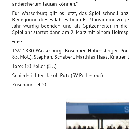
andersherum lauten können.“
Für Wasserburg gilt es jetzt, das Spiel schnell ab
Begegnung dieses Jahres beim FC Moosinning zu geh
Jahr würdig beenden und als Spitzenreiter in di
Spieljahr startet dann am 2. März mit einem Heims
-ms-
TSV 1880 Wasserburg: Boschner, Höhensteiger, Poin
85. Möll), Stephan, Schaberl, Matthias Haas, Knauer,
Tore: 1:0 Keller (85.)
Schiedsrichter: Jakob Putz (SV Perlesreut)
Zuschauer: 400