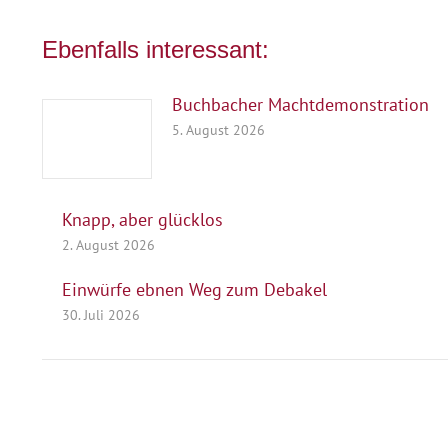
Ebenfalls interessant:
Buchbacher Machtdemonstration
5. August 2026
Knapp, aber glücklos
2. August 2026
Einwürfe ebnen Weg zum Debakel
30. Juli 2026
Herausgeber
Turn- und Sportverein 1880 e. V.