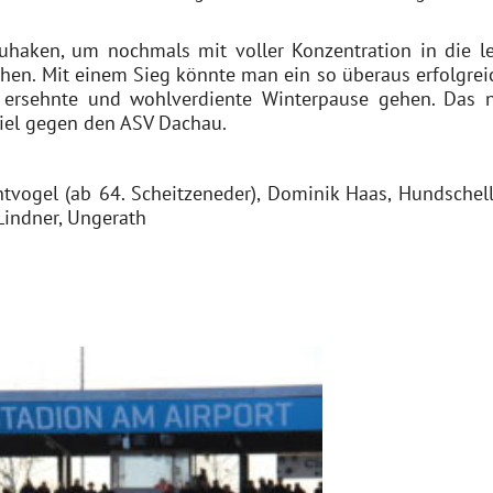
zuhaken, um nochmals mit voller Konzentration in die le
en. Mit einem Sieg könnte man ein so überaus erfolgrei
e ersehnte und wohlverdiente Winterpause gehen. Das 
piel gegen den ASV Dachau.
tvogel (ab 64. Scheitzeneder), Dominik Haas, Hundschell
 Lindner, Ungerath