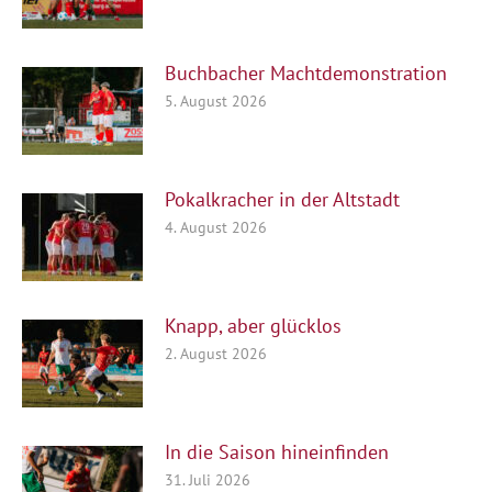
Buchbacher Machtdemonstration
5. August 2026
Pokalkracher in der Altstadt
4. August 2026
Knapp, aber glücklos
2. August 2026
In die Saison hineinfinden
31. Juli 2026