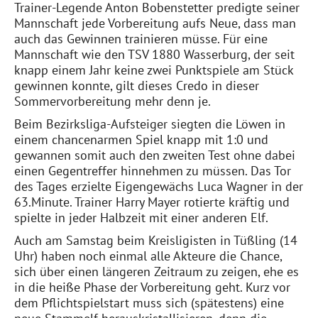
Trainer-Legende Anton Bobenstetter predigte seiner
Mannschaft jede Vorbereitung aufs Neue, dass man
auch das Gewinnen trainieren müsse. Für eine
Mannschaft wie den TSV 1880 Wasserburg, der seit
knapp einem Jahr keine zwei Punktspiele am Stück
gewinnen konnte, gilt dieses Credo in dieser
Sommervorbereitung mehr denn je.
Beim Bezirksliga-Aufsteiger siegten die Löwen in
einem chancenarmen Spiel knapp mit 1:0 und
gewannen somit auch den zweiten Test ohne dabei
einen Gegentreffer hinnehmen zu müssen. Das Tor
des Tages erzielte Eigengewächs Luca Wagner in der
63.Minute. Trainer Harry Mayer rotierte kräftig und
spielte in jeder Halbzeit mit einer anderen Elf.
Auch am Samstag beim Kreisligisten in Tüßling (14
Uhr) haben noch einmal alle Akteure die Chance,
sich über einen längeren Zeitraum zu zeigen, ehe es
in die heiße Phase der Vorbereitung geht. Kurz vor
dem Pflichtspielstart muss sich (spätestens) eine