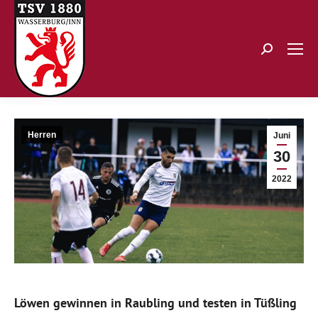
Search:
Herren
Juni
30
2022
Löwen gewinnen in Raubling und testen in Tüßling