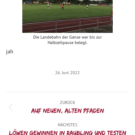
Die Landebahn der Gänse war bis zur
Halbzeitpause belegt.
jah
26. Juni 2022
Kommentarnavigation
ZURÜCK
Vorheriger
Auf neuen, alten Pfaden
Beitrag:
NÄCHSTES
Löwen gewinnen in Raubling und testen