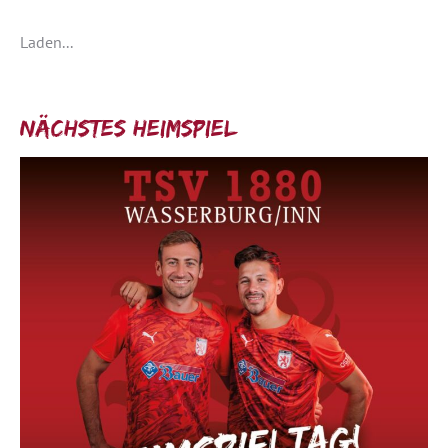
Laden...
Nächstes Heimspiel