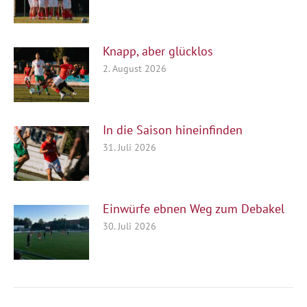
Knapp, aber glücklos
2. August 2026
In die Saison hineinfinden
31. Juli 2026
Einwürfe ebnen Weg zum Debakel
30. Juli 2026