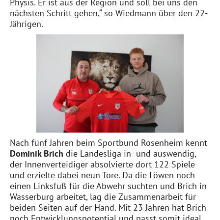
Physis. Er ist aus der Region und soll bei uns den
nächsten Schritt gehen,“ so Wiedmann über den 22-
Jährigen.
Nach fünf Jahren beim Sportbund Rosenheim kennt
Dominik Brich
die Landesliga in- und auswendig,
der Innenverteidiger absolvierte dort 122 Spiele
und erzielte dabei neun Tore. Da die Löwen noch
einen Linksfuß für die Abwehr suchten und Brich in
Wasserburg arbeitet, lag die Zusammenarbeit für
beiden Seiten auf der Hand. Mit 23 Jahren hat Brich
noch Entwicklungspotential und passt somit ideal