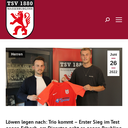
Search:
Herren
Juni
26
2022
Löwen legen nach: Trio kommt – Erster Sieg im Test