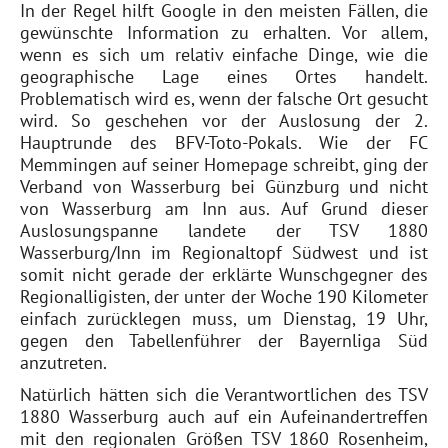
In der Regel hilft Google in den meisten Fällen, die
gewünschte Information zu erhalten. Vor allem,
wenn es sich um relativ einfache Dinge, wie die
geographische Lage eines Ortes handelt.
Problematisch wird es, wenn der falsche Ort gesucht
wird. So geschehen vor der Auslosung der 2.
Hauptrunde des BFV-Toto-Pokals. Wie der FC
Memmingen auf seiner Homepage schreibt, ging der
Verband von Wasserburg bei Günzburg und nicht
von Wasserburg am Inn aus. Auf Grund dieser
Auslosungspanne landete der TSV 1880
Wasserburg/Inn im Regionaltopf Südwest und ist
somit nicht gerade der erklärte Wunschgegner des
Regionalligisten, der unter der Woche 190 Kilometer
einfach zurücklegen muss, um Dienstag, 19 Uhr,
gegen den Tabellenführer der Bayernliga Süd
anzutreten.
Natürlich hätten sich die Verantwortlichen des TSV
1880 Wasserburg auch auf ein Aufeinandertreffen
mit den regionalen Größen TSV 1860 Rosenheim,