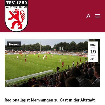
Search:
Herren
Aug.
19
2019
Regionalligist Memmingen zu Gast in der Altstadt