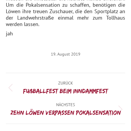
Um die Pokalsensation zu schaffen, benötigen die
Löwen ihre treuen Zuschauer, die den Sportplatz an
der Landwehrstraße einmal mehr zum Tollhaus
werden lassen.
jah
19. August 2019
Kommentarnavigation
ZURÜCK
Vorheriger
Fußballfest beim Inndammfest
Beitrag:
NÄCHSTES
Nächster
Zehn Löwen verpassen Pokalsensation
Beitrag: