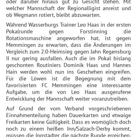
oder darüber hinaus gut zu Gesicht stehen. Mit
welcher Mannschaft der Regionalligist anreist und
ob Wegmann rotiert, bleibt abzuwarten.
Während Wasserburgs Trainer Leo Haas in der ersten
Pokalrunde gegen Forstinning die
Rotationsmaschine angeworfen hat, ist gegen
Memmingen zu erwarten, dass die Änderungen im
Vergleich zum 2:0-Heimsieg gegen Jahn Regensburg
II nur gering ausfallen. Auch die im Pokal bislang
geschonten Routiniers Dominik Haas und Hannes
Hain werden wohl nun ins Geschehen eingreifen.
Für die Löwen ist die Begegnung mit dem
favorisierten FC Memmingen eine interessante
Aufgabe, um die von Leo Haas ausgerufene
Entwicklung der Mannschaft weiter voranzutreiben.
Auf Grund der vom Verband vorgeschriebenen
Einnahmenteilung haben Dauerkarten und etwaige
Freikarten keine Gültigkeit. Dass es womöglich doch
noch zu einem heißen Inn/Salzach-Derby kommt,
müssen die Innstädter die nächste Runde erreichen.