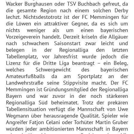
Wacker Burghausen oder TSV Buchbach gefreut, da
die gesamte Region nach einem solchen Derby
lechzt. Nichtsdestotrotz ist der FC Memmingen für
die Löwen ein attraktiver Gegner, da es sich um
nichts weniger als um einen bayerischen
Vorzeigeverein handelt. Derzeit kriseln die Allgäuer
nach schwachem Saisonstart zwar leicht und
belegen in der Regionalliga den letzten
Tabellenplatz, vor Jahresfrist wurde jedoch die
Lizenz für die Dritte Liga beantragt – ein Beleg,
welches Schwergewicht des bayerischen
Amateurfußballs da am Sportplatz an der
Landwehrstraße seine Stippvisite macht. Der FC
Memmingen ist Gründungsmitglied der Regionalliga
Bayern und war zuvor in der noch stärkeren
Regionalliga Süd beheimatet. Trotz der prekären
Tabellensituation verfügt die Mannschaft von Uwe
Wegmann über herausragende Qualität. Spieler wie
Angreifer Fatjon Celani oder Torhüter Martin Gruber
würden jeder ambitionierten Mannschaft in Bayern