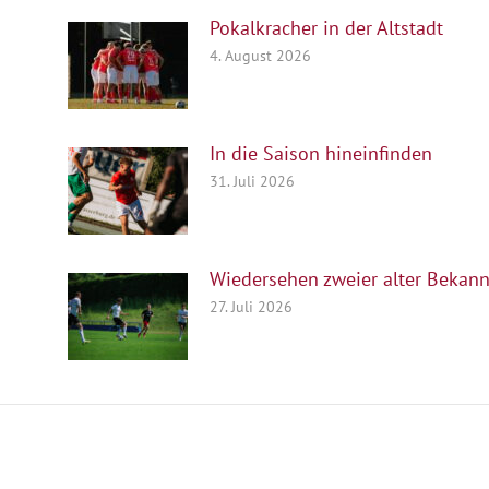
Pokalkracher in der Altstadt
4. August 2026
In die Saison hineinfinden
31. Juli 2026
Wiedersehen zweier alter Bekann
27. Juli 2026