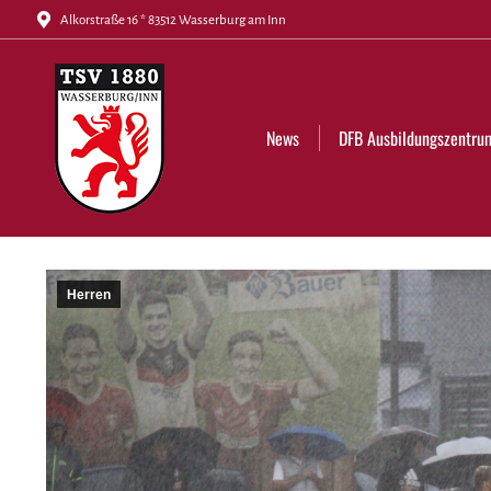
Alkorstraße 16 * 83512 Wasserburg am Inn
News
DFB Ausbildungszentrum
Tickets
News
DFB Ausbildungszentru
Herren