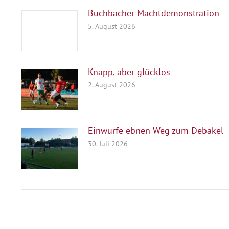
Buchbacher Machtdemonstration
5. August 2026
Knapp, aber glücklos
2. August 2026
Einwürfe ebnen Weg zum Debakel
30. Juli 2026
Herausgeber
Turn- und Sportverein 1880 e. V.