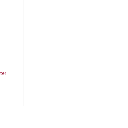
ter
Quicklinks
Kontakt