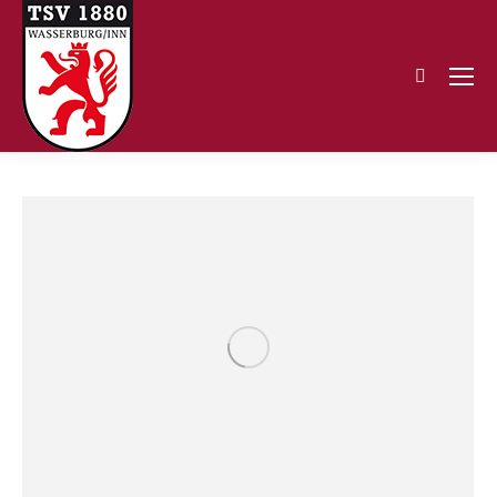
Search: