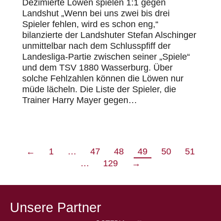
Dezimierte Löwen spielen 1:1 gegen
Landshut „Wenn bei uns zwei bis drei
Spieler fehlen, wird es schon eng,“
bilanzierte der Landshuter Stefan Alschinger
unmittelbar nach dem Schlusspfiff der
Landesliga-Partie zwischen seiner „Spiele“
und dem TSV 1880 Wasserburg. Über
solche Fehlzahlen können die Löwen nur
müde lächeln. Die Liste der Spieler, die
Trainer Harry Mayer gegen…
←
1
…
47
48
49
50
51
…
129
→
Unsere Partner