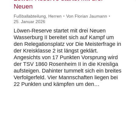
Neuen
Fußballabteilung
,
Herren
Von
Florian Jaumann
25. Januar 2026
Löwen-Reserve startet mit drei Neuen
Wasserburg II bereitet sich auf Kampf um
den Relegationsplatz vor Die Meisterfrage in
der Kreisklasse 2 ist längst geklärt.
Angesichts von 17 Punkten Vorsprung wird
der TSV 1860 Rosenheim II in die Kreisliga
aufsteigen. Dahinter tummelt sich ein breites
Verfolgerfeld. Vier Mannschaften liegen bei
22 Punkten und kämpfen um den…