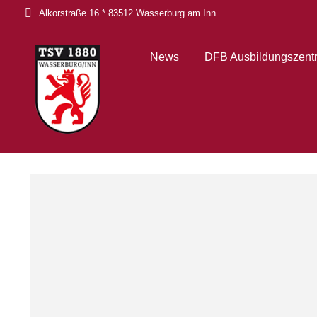
Alkorstraße 16 * 83512 Wasserburg am Inn
News
DFB Ausbildungszentrum
Tickets
Akt
News
DFB Ausbildungszent