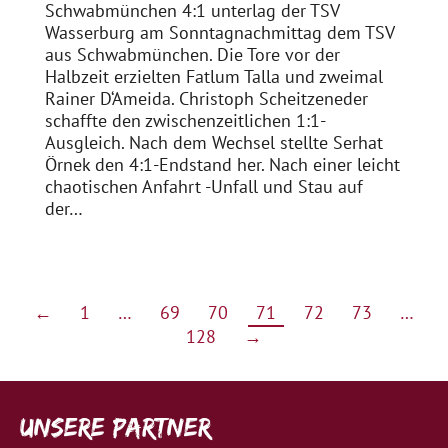
Schwabmünchen 4:1 unterlag der TSV
Wasserburg am Sonntagnachmittag dem TSV
aus Schwabmünchen. Die Tore vor der
Halbzeit erzielten Fatlum Talla und zweimal
Rainer D‘Ameida. Christoph Scheitzeneder
schaffte den zwischenzeitlichen 1:1-
Ausgleich. Nach dem Wechsel stellte Serhat
Örnek den 4:1-Endstand her. Nach einer leicht
chaotischen Anfahrt -Unfall und Stau auf
der…
←
1
…
69
70
71
72
73
…
128
→
Unsere Partner