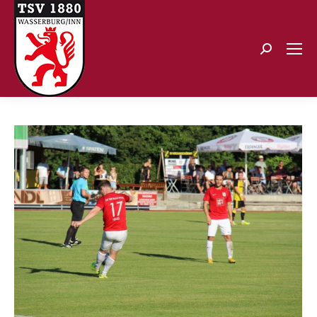
Search: